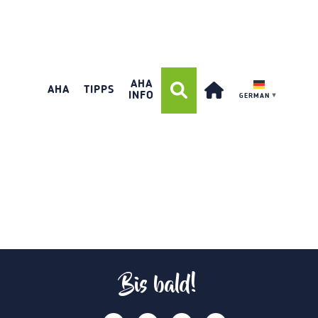
AHA
AHA
TIPPS
INFO
GERMAN
▼
Bis bald!