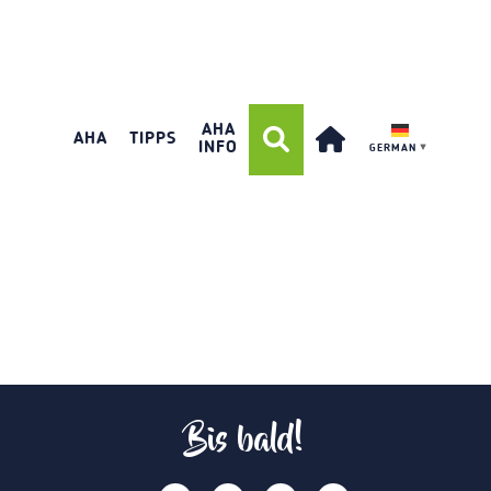
AHA
AHA
TIPPS
INFO
GERMAN
▼
Bis bald!