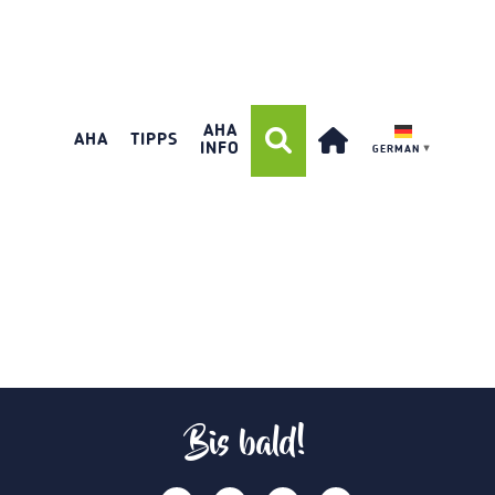
AHA
AHA
TIPPS
INFO
GERMAN
▼
Bis bald!