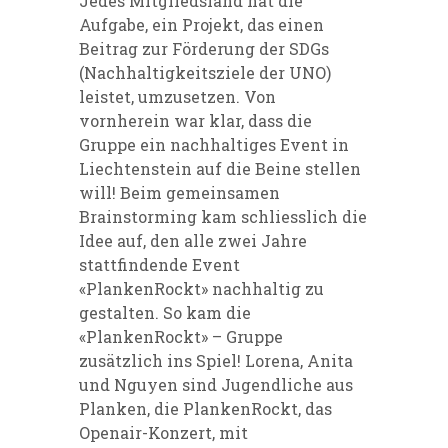
Jedes Mitgliedsland hat die
Aufgabe, ein Projekt, das einen
Beitrag zur Förderung der SDGs
(Nachhaltigkeitsziele der UNO)
leistet, umzusetzen. Von
vornherein war klar, dass die
Gruppe ein nachhaltiges Event in
Liechtenstein auf die Beine stellen
will! Beim gemeinsamen
Brainstorming kam schliesslich die
Idee auf, den alle zwei Jahre
stattfindende Event
«PlankenRockt» nachhaltig zu
gestalten. So kam die
«PlankenRockt» – Gruppe
zusätzlich ins Spiel! Lorena, Anita
und Nguyen sind Jugendliche aus
Planken, die PlankenRockt, das
Openair-Konzert, mit