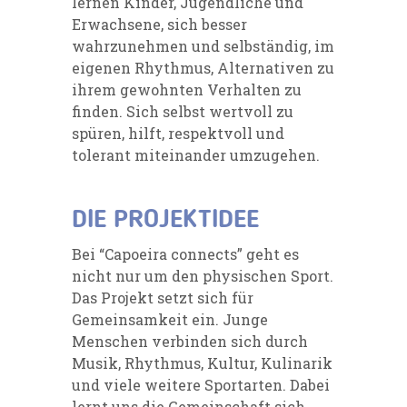
lernen Kinder, Jugendliche und
Erwachsene, sich besser
wahrzunehmen und selbständig, im
eigenen Rhythmus, Alternativen zu
ihrem gewohnten Verhalten zu
finden. Sich selbst wertvoll zu
spüren, hilft, respektvoll und
tolerant miteinander umzugehen.
DIE PROJEKTIDEE
Bei “Capoeira connects” geht es
nicht nur um den physischen Sport.
Das Projekt setzt sich für
Gemeinsamkeit ein. Junge
Menschen verbinden sich durch
Musik, Rhythmus, Kultur, Kulinarik
und viele weitere Sportarten. Dabei
lernt uns die Gemeinschaft sich