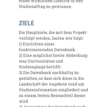
einen wirklichen Einblick in den
Studienalltag zu gewinnen.
ZIELE
Die Hauptziele, die mit dem Projekt
verfolgt werden, lauten wie folgt:
1) Einrichten einer
funktionierenden Datenbank.
2) Eine möglichst breite Abdeckung
was Universitäten und
Studiengänge betrifft.
3) Die Datenbank nachhaltig zu
gestalten, so dass sich diese in die
Landschaft der Angebote rund um
Studieninformation eingliedert und
zu einem festen Bestandteil dieser
wird.
4) Ausweitung der Datenbank auch