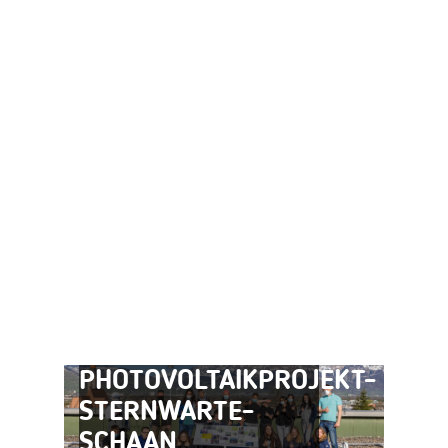
WIR GREIFEN NACH
DEN STERNEN-
PHOTOVOLTAIKPROJEKT-
STERNWARTE-
SCHAAN