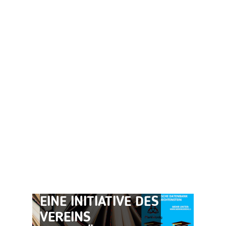
STUDENTISCHE
DATENBANK
LIECHTENSTEIN –
EINE INITIATIVE DES
VEREINS