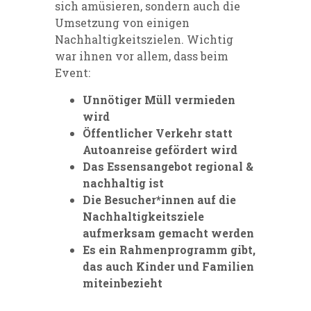
sich amüsieren, sondern auch die
Umsetzung von einigen
Nachhaltigkeitszielen. Wichtig
war ihnen vor allem, dass beim
Event:
Unnötiger Müll vermieden
wird
Öffentlicher Verkehr statt
Autoanreise gefördert wird
Das Essensangebot regional &
nachhaltig ist
Die Besucher*innen auf die
Nachhaltigkeitsziele
aufmerksam gemacht werden
Es ein Rahmenprogramm gibt,
das auch Kinder und Familien
miteinbezieht