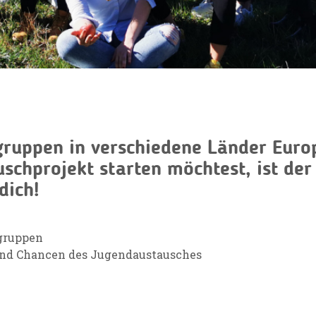
ruppen in verschiedene Länder Europ
uschprojekt starten möchtest, ist de
dich!
gruppen
und Chancen des Jugendaustausches