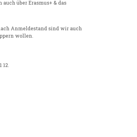
m auch über Erasmus+ & das
 nach Anmeldestand sind wir auch
uppern wollen.
 12.