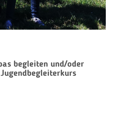
as begleiten und/oder
r Jugendbegleiterkurs