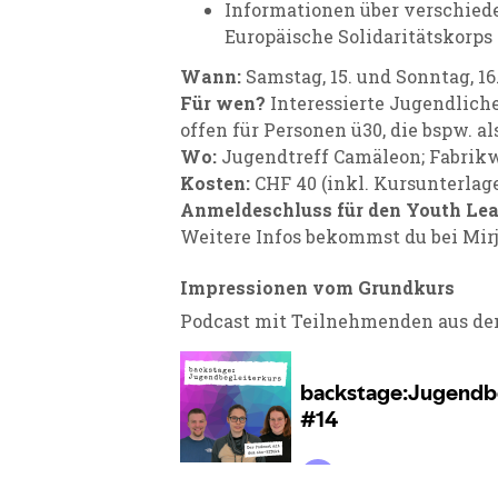
Informationen über verschied
Europäische Solidaritätskorps
Wann:
Samstag, 15. und Sonntag, 16.
Für wen?
Interessierte Jugendlich
offen für Personen ü30, die bspw. 
Wo:
Jugendtreff Camäleon
; Fabrik
Kosten:
CHF 40 (inkl. Kursunterlag
Anmeldeschluss für
den Youth Lea
Weitere Infos bekommst du bei Mir
Impressionen vom Grundkurs
Podcast mit Teilnehmenden aus de