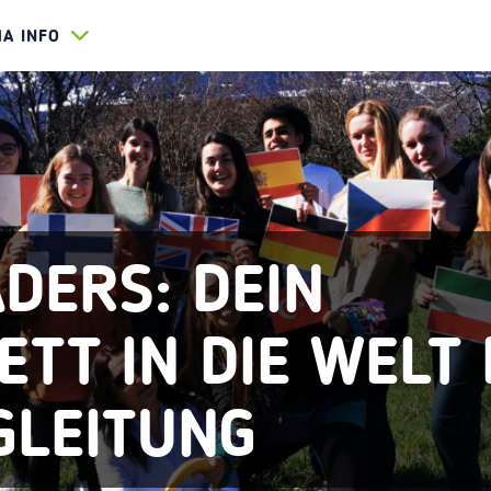
HA INFO
DERS: DEIN
TT IN DIE WELT
GLEITUNG