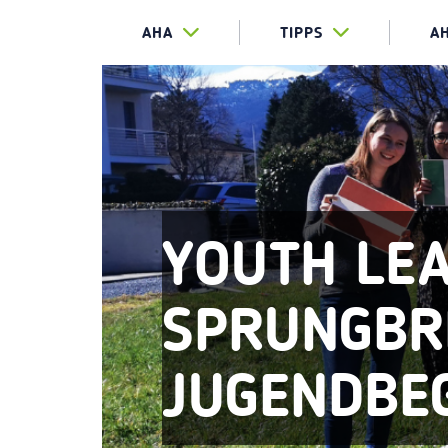
AHA
TIPPS
A
YOUTH LEA
SPRUNGBRE
JUGENDBE