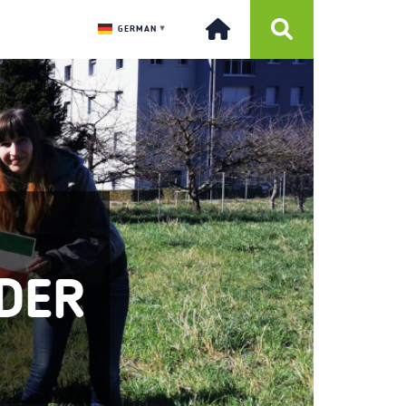
GERMAN
▼
 DER