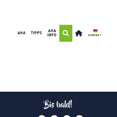
AHA
AHA
TIPPS
INFO
GERMAN
▼
Bis bald!