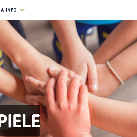
HA INFO
PIELE