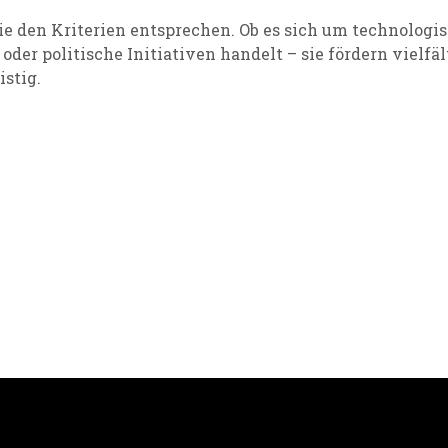
die den
Kriterien
entsprechen. Ob es sich um technologi
oder politische Initiativen handelt – sie fördern vielf
istig.