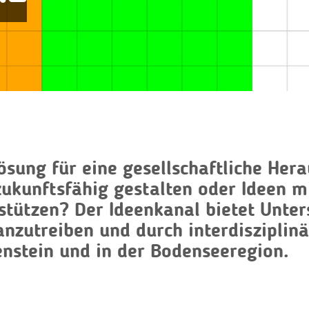
Lösung für eine gesellschaftliche He
zukunftsfähig gestalten oder Ideen 
stützen?
Der Ideenkanal bietet Unte
ranzutreiben und durch interdiszipli
enstein und in der Bodenseeregion.