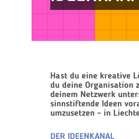
Hast du eine kreative 
du deine Organisation 
deinem Netzwerk unter
sinnstiftende Ideen vo
umzusetzen – in Liecht
DER IDEENKANAL