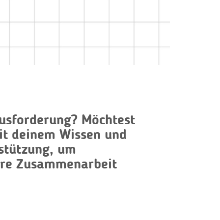
rausforderung? Möchtest
mit deinem Wissen und
rstützung, um
näre Zusammenarbeit