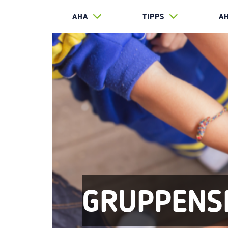
AHA
TIPPS
A
GRUPPENS