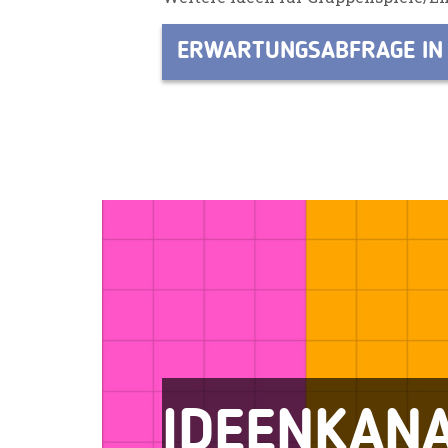
ERWARTUNGSABFRAGE I
IDEENKAN