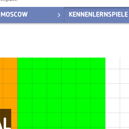
N MOSCOW
KENNENLERNSPIELE
AL