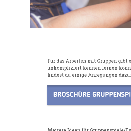
Für das Arbeiten mit Gruppen gibt e
unkompliziert
kennen lernen könne
findest du einige
Anregungen dazu:
BROSCHÜRE GRUPPENSPI
Weitere Ideen für Gruppenspiele/En