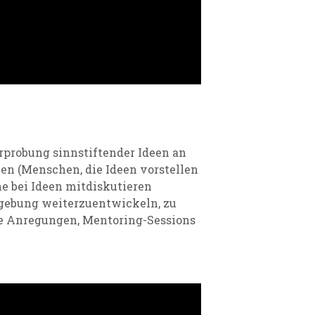
probung sinnstiftender Ideen an
nen
(Menschen, die Ideen vorstellen
ne bei Ideen mitdiskutieren
gebung weiterzuentwickeln, zu
e Anregungen, Mentoring-Sessions