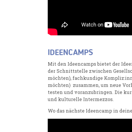
IDEENCAMPS
Mit den Ideencamps bietet der Ide
der Schnittstelle zwischen Gesellsc
möchten), fachkundige
Kompliz:in
möchten) zusammen, um neue Vorha
testen und voranzubringen.
Die ku
und kulturelle Intermezzos.
Wo das nächste Ideencamp in deine