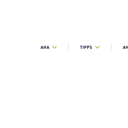
AHA
TIPPS
A