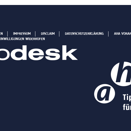
EN
IMPRESSUM
DISCLAIM
DATENSCHUTZERKLÄRUNG
AHA VORA
EINWILLIGUNGEN WIDERRUFEN