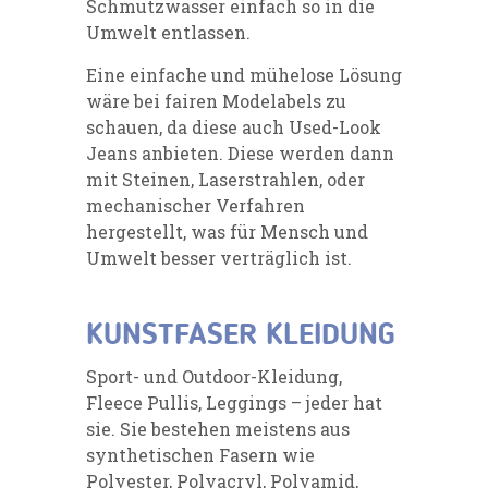
Schmutzwasser einfach so in die
Umwelt entlassen.
Eine einfache und mühelose Lösung
wäre bei fairen Modelabels zu
schauen, da diese auch Used-Look
Jeans anbieten. Diese werden dann
mit Steinen, Laserstrahlen, oder
mechanischer Verfahren
hergestellt, was für Mensch und
Umwelt besser verträglich ist.
KUNSTFASER KLEIDUNG
Sport- und Outdoor-Kleidung,
Fleece Pullis, Leggings – jeder hat
sie. Sie bestehen meistens aus
synthetischen Fasern wie
Polyester, Polyacryl, Polyamid,