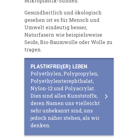
Mikroplastik-Sünden.
Gesundheitlich und ökologisch
gesehen ist es für Mensch und
Umwelt eindeutig besser,
Naturfasern
wie beispielsweise
Seide, Bio-Baumwolle oder Wolle zu
tragen.
PLASTIKFREI(ER) LEBEN
Polyethylen, Polypropylen,
Polyethylenterephthalat,
Nylon-12 und Polyacrylat.
Dies sind alles Kunststoffe,
deren Namen uns vielleicht
sehr unbekannt sind, uns
jedoch näher stehen, als wir
denken.