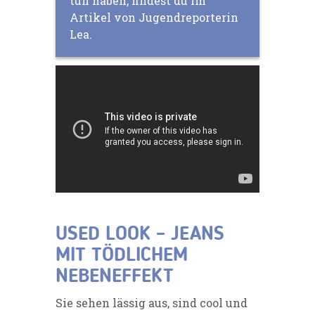
tun haben, findest du im
Artikel von Jugendreporterin
Lea.
USED LOOK – JEANS
MIT TÖDLICHEM
NEBENEFFEKT
Sie sehen lässig aus, sind cool und