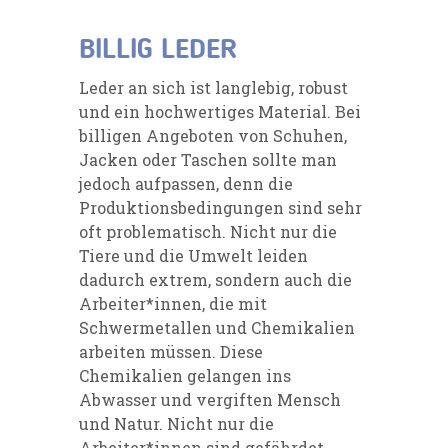
BILLIG LEDER
Leder an sich ist langlebig, robust
und ein hochwertiges Material. Bei
billigen Angeboten von Schuhen,
Jacken oder Taschen sollte man
jedoch aufpassen, denn die
Produktionsbedingungen sind sehr
oft problematisch. Nicht nur die
Tiere und die Umwelt leiden
dadurch extrem, sondern auch die
Arbeiter*innen, die mit
Schwermetallen und Chemikalien
arbeiten müssen. Diese
Chemikalien gelangen ins
Abwasser und vergiften Mensch
und Natur. Nicht nur die
Arbeiter*innen sind gefährdet,