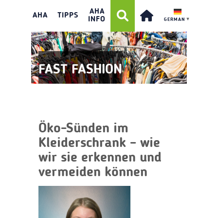
AHA
AHA
TIPPS
INFO
GERMAN
▼
FAST FASHION
Öko-Sünden im
Kleiderschrank – wie
wir sie erkennen und
vermeiden können