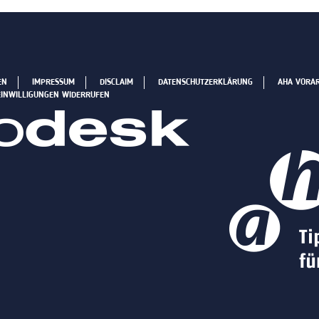
EN
IMPRESSUM
DISCLAIM
DATENSCHUTZERKLÄRUNG
AHA VORA
EINWILLIGUNGEN WIDERRUFEN