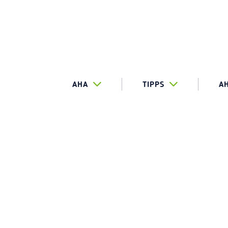
AHA
TIPPS
A