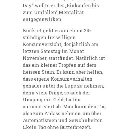
Day“ wollte er der „Einkaufen bis
zum Umfallen“ Mentalität
entgegenwirken.
Konkret geht es um einen 24-
stündigen freiwilligen
Konsumverzicht, der jährlich am
letzten Samstag im Monat
November, stattfindet. Natürlich ist
das ein kleiner Tropfen auf dem
heissen Stein. Es kann aber helfen,
dass eigene Konsumverhalten
genauer unter die Lupe zu nehmen,
denn viele Dinge, so auch der
Umgang mit Geld, laufen
automatisiert ab. Man kann den Tag
also zum Anlass nehmen, um über
Automatismen und Gewohnheiten
(„kein Tag ohne Butterbreze“),