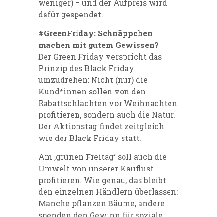
weniger) – und der Aufpreis wird
dafür gespendet.
#GreenFriday: Schnäppchen
machen mit gutem Gewissen?
Der Green Friday verspricht das
Prinzip des Black Friday
umzudrehen: Nicht (nur) die
Kund*innen sollen von den
Rabattschlachten vor Weihnachten
profitieren, sondern auch die Natur.
Der Aktionstag findet zeitgleich
wie der Black Friday statt.
Am ‚grünen Freitag‘ soll auch die
Umwelt von unserer Kauflust
profitieren. Wie genau, das bleibt
den einzelnen Händlern überlassen:
Manche
pflanzen Bäume
, andere
spenden den Gewinn für soziale