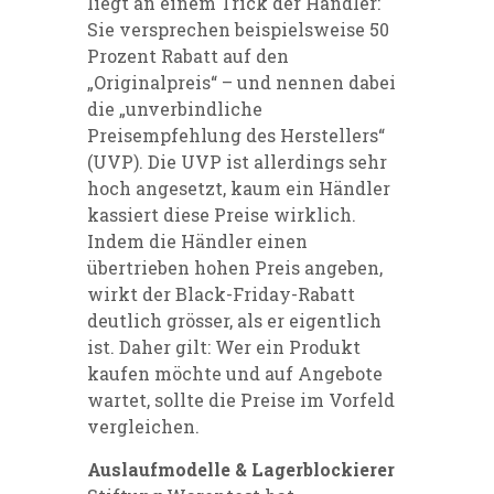
liegt an einem Trick der Händler:
Sie versprechen beispielsweise 50
Prozent Rabatt auf den
„Originalpreis“ – und nennen dabei
die „unverbindliche
Preisempfehlung des Herstellers“
(UVP). Die UVP ist allerdings sehr
hoch angesetzt, kaum ein Händler
kassiert diese Preise wirklich.
Indem die Händler einen
übertrieben hohen Preis angeben,
wirkt der Black-Friday-Rabatt
deutlich grösser, als er eigentlich
ist. Daher gilt: Wer ein Produkt
kaufen möchte und auf Angebote
wartet, sollte die Preise im Vorfeld
vergleichen.
Auslaufmodelle & Lagerblockierer