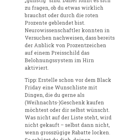
„günstig“ sind. Daher lohnt es sich
zu fragen, ob du etwas wirklich
brauchst oder durch die roten
Prozente geblendet bist.
Neurowissenschaftler konnten in
Versuchen nachweisen, dass bereits
der Anblick von Prozentzeichen
auf einem Preisschild das
Belohnungssystem im Hirn
aktiviert.
Tipp: Erstelle schon vor dem Black
Friday eine Wunschliste mit
Dingen, die du gerne als
(Weihnachts-)Geschenk kaufen
möchtest oder dir selbst wünscht.
Was nicht auf der Liste steht, wird
nicht gekauft – selbst dann nicht,
wenn grosszügige Rabatte locken.
So schützt du dich, deinen