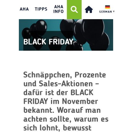
AHA
AHA
TIPPS
INFO
GERMAN
▼
BLACK FRIDAY
Schnäppchen, Prozente
und Sales-Aktionen –
dafür ist der BLACK
FRIDAY im November
bekannt. Worauf man
achten sollte, warum es
sich lohnt, bewusst