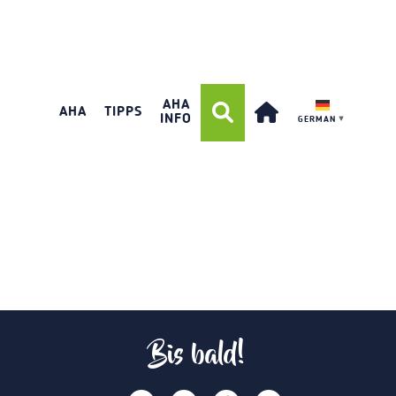
AHA
AHA
TIPPS
INFO
GERMAN
▼
Bis bald!