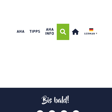
AHA
AHA
TIPPS
INFO
GERMAN
▼
Bis bald!