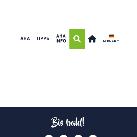
AHA
AHA
TIPPS
INFO
GERMAN
▼
Bis bald!