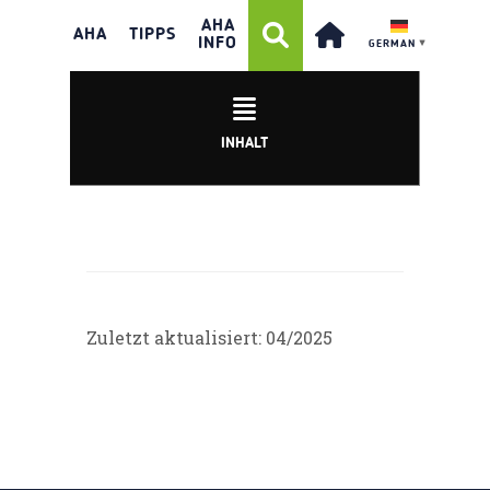
AHA
MICHAEL SCHÄDLER
AHA
TIPPS
INFO
GERMAN
▼
INHALT
Zuletzt aktualisiert: 04/2025