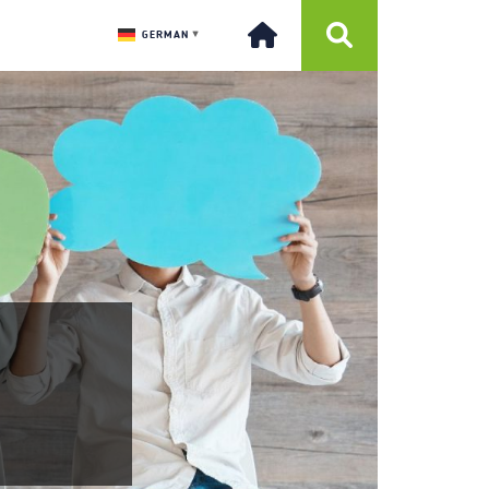
GERMAN
▼