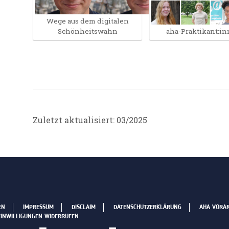
Wege aus dem digitalen
Schönheitswahn
aha-Praktikant:i
Zuletzt aktualisiert: 03/2025
EN
IMPRESSUM
DISCLAIM
DATENSCHUTZERKLÄRUNG
AHA VORA
EINWILLIGUNGEN WIDERRUFEN