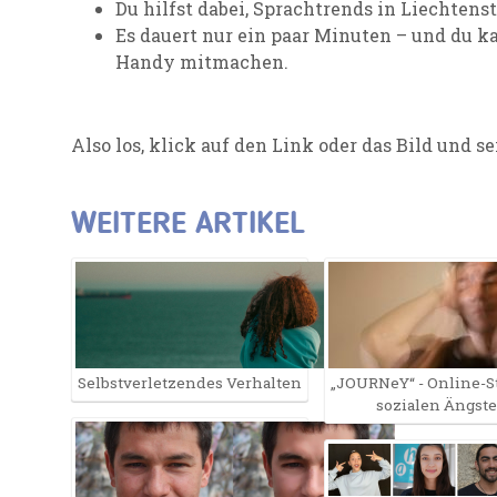
Du hilfst dabei, Sprachtrends in Liechtens
Es dauert nur ein paar Minuten – und du 
Handy mitmachen.
Also los, klick auf den Link oder das Bild und se
WEITERE ARTIKEL
Selbst­verletzendes Verhalten
„JOURNeY“ - Online-S
sozialen Ängst