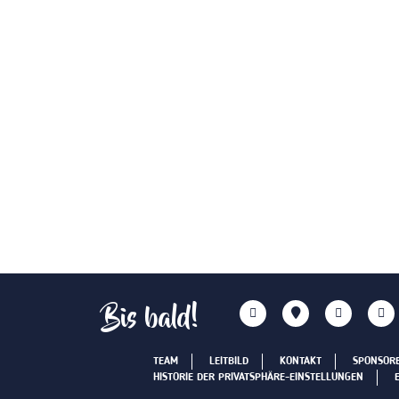
Bis bald!
TEAM
LEITBILD
KONTAKT
SPONSOR
HISTORIE DER PRIVATSPHÄRE-EINSTELLUNGEN