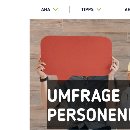
AHA
TIPPS
A
UMFRAGE
PERSONEN