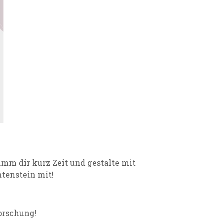
imm dir kurz Zeit und gestalte mit
htenstein mit!
orschung!