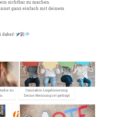
tein sichtbar zu machen.
kannst ganz einfach mit deinem
i dabei!
tudie zu
Cannabis-Legalisierung:
en
Deine Meinung ist gefragt