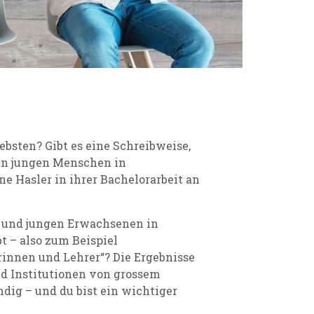
bsten? Gibt es eine Schreibweise,
ren jungen Menschen in
e Hasler in ihrer Bachelorarbeit an
en und jungen Erwachsenen in
t – also zum Beispiel
erinnen und Lehrer“? Die Ergebnisse
nd Institutionen von grossem
ndig – und du bist ein wichtiger