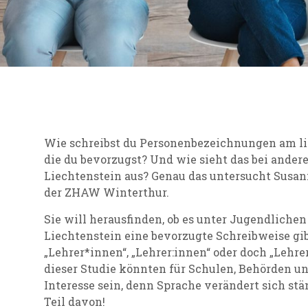
Wie schreibst du Personenbezeichnungen am lie
die du bevorzugst? Und wie sieht das bei ande
Liechtenstein aus? Genau das untersucht Susann
der ZHAW Winterthur.
Sie will herausfinden, ob es unter Jugendlich
Liechtenstein eine bevorzugte Schreibweise gib
„Lehrer*innen“, „Lehrer:innen“ oder doch „Lehr
dieser Studie könnten für Schulen, Behörden u
Interesse sein, denn Sprache verändert sich stä
Teil davon!