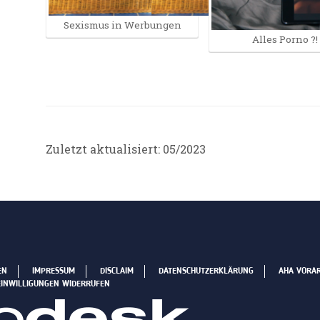
Sexismus in Werbungen
Alles Porno ?!
Zuletzt aktualisiert: 05/2023
EN
IMPRESSUM
DISCLAIM
DATENSCHUTZERKLÄRUNG
AHA VORA
EINWILLIGUNGEN WIDERRUFEN