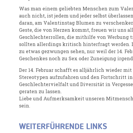
Was man einem geliebten Menschen zum Valen
auch nicht, ist jedem und jeder selbst überlassen
daran, am Valentinstag Blumen zu verschenken
Geste, die von Herzen kommt, freuen wir uns al
Geschlechterrollen, die mithilfe von Werbung t
sollten allerdings kritisch hinterfragt werden.
zu etwas gezwungen sehen, nur weil der 14. Feb
Geschenkes noch zu Sex oder Zuneigung irgend
Der 14. Februar schafft es alljährlich wieder m
Stereotypen aufzufahren und den Fortschritt in
Geschlechtervielfalt und Diversität in Vergess
geraten zu lassen.
Liebe und Aufmerksamkeit unseren Mitmenschen
sein.
WEITERFÜHRENDE LINKS