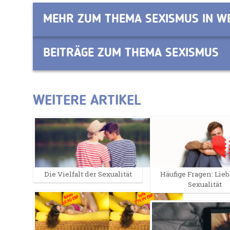
MEHR ZUM THEMA SEXISMUS IN 
BEITRÄGE ZUM THEMA SEXISMUS
WEITERE ARTIKEL
Die Vielfalt der Sexualität
Häufige Fragen: Lie
Sexualität