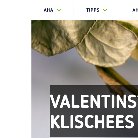
AHA
TIPPS
A
VALENTINS
KLISCHEES