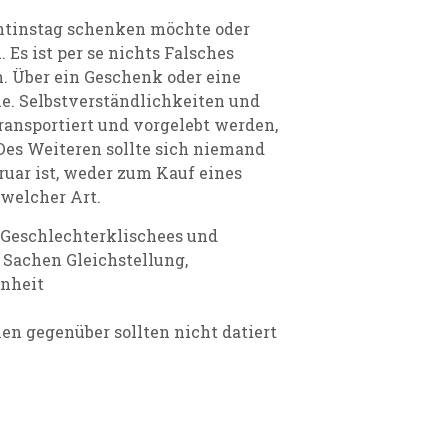
tinstag schenken möchte oder
. Es ist per se nichts Falsches
. Über ein Geschenk oder eine
le. Selbstverständlichkeiten und
ransportiert und vorgelebt werden,
 Des Weiteren sollte sich niemand
ruar ist, weder zum Kauf eines
welcher Art.
it Geschlechterklischees und
 Sachen Gleichstellung,
enheit
 gegenüber sollten nicht datiert