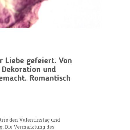
r Liebe gefeiert. Von
r Dekoration und
emacht. Romantisch
strie den Valentinstag und
ng. Die Vermarktung des