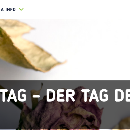
HA INFO
TAG – DER TAG D