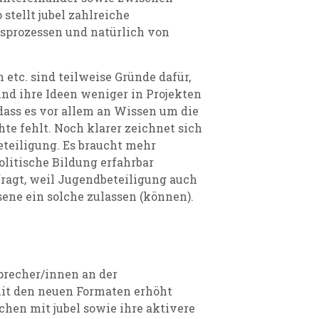
tellt jubel zahlreiche
sprozessen und natürlich von
 etc. sind teilweise Gründe dafür,
und ihre Ideen weniger in Projekten
 dass es vor allem an Wissen um die
e fehlt. Noch klarer zeichnet sich
teiligung. Es braucht mehr
litische Bildung erfahrbar
fragt, weil Jugendbeteiligung auch
ne ein solche zulassen (können).
precher/innen an der
it den neuen Formaten erhöht
chen mit jubel sowie ihre aktivere