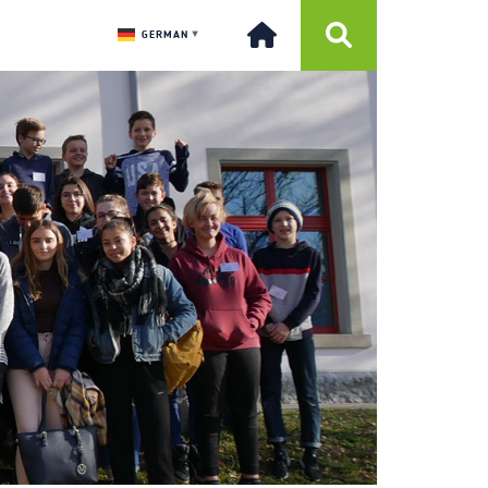
GERMAN
▼