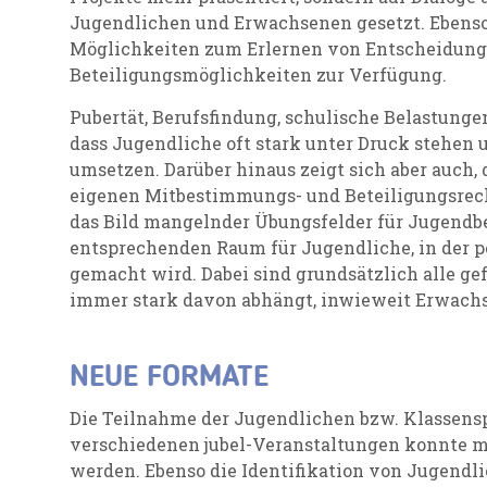
Jugendlichen und Erwachsenen gesetzt. Ebenso s
Möglichkeiten zum Erlernen von Entscheidung
Beteiligungsmöglichkeiten zur Verfügung.
Pubertät, Berufsfindung, schulische Belastungen
dass Jugendliche oft stark unter Druck stehen 
umsetzen. Darüber hinaus zeigt sich aber auch,
eigenen Mitbestimmungs- und Beteiligungsrecht
das Bild mangelnder Übungsfelder für Jugendbe
entsprechenden Raum für Jugendliche, in der po
gemacht wird. Dabei sind grundsätzlich alle ge
immer stark davon abhängt, inwieweit Erwachse
NEUE FORMATE
Die Teilnahme der Jugendlichen bzw. Klassens
verschiedenen jubel-Veranstaltungen konnte m
werden. Ebenso die Identifikation von Jugendli