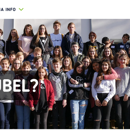
HA INFO
UBEL?