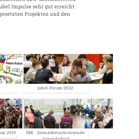
ubel Impulse sehr gut erreicht
mgesetzten Projekten und den
jubel-Forum 2022
um 2019
IBK - Grenzüberschreitende
Jugendarbeit