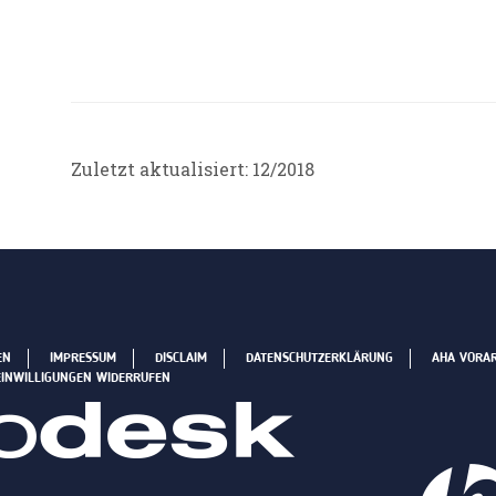
Zuletzt aktualisiert: 12/2018
EN
IMPRESSUM
DISCLAIM
DATENSCHUTZERKLÄRUNG
AHA VORA
EINWILLIGUNGEN WIDERRUFEN