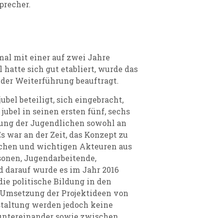
precher.
tmal mit einer auf zwei Jahre
 hatte sich gut etabliert, wurde das
 der Weiterführung beauftragt.
ubel beteiligt, sich eingebracht,
ubel in seinen ersten fünf, sechs
gung der Jugendlichen sowohl an
s war an der Zeit, das Konzept zu
chen und wichtigen Akteuren aus
sonen, Jugendarbeitende,
 darauf wurde es im Jahr 2016
die politische Bildung in den
e Umsetzung der Projektideen von
staltung werden jedoch keine
e untereinander sowie zwischen