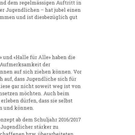
nd dem regelmässigen Auftritt in
er Jugendlichen – hat jubel einen
mmen und ist diesbezüglich gut
» und «Halle für Alle» haben die
 Aufmerksamkeit der
/innen auf sich ziehen können. Vor
h auf, dass Jugendliche sich für
diese gar nicht soweit weg ist von
insetzen möchten. Auch beim
erleben dürfen, dass sie selbst
n und können.
onzept ab dem Schuljahr 2016/2017
 Jugendlicher stärker zu
schaffenen bzw. überarbeiteten