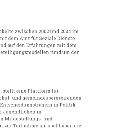
ickelte zwischen 2002 und 2004 im
mit dem Amt für Soziale Dienste
rend auf den Erfahrungen mit dem
eteiligungsmodellen rund um den
 stellt eine Plattform für
 schul- und gemeindeübergreifenden
Entscheidungsträgern in Politik
nd Jugendlichen in
ein Mitgestaltungs- und
 zur Teilnahme an jubel haben die