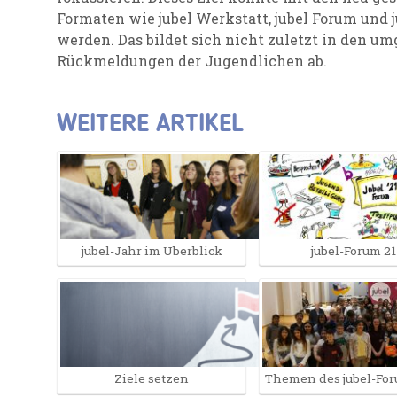
Formaten wie jubel Werkstatt, jubel Forum und j
werden. Das bildet sich nicht zuletzt in den u
Rückmeldungen der Jugendlichen ab.
WEITERE ARTIKEL
jubel-Jahr im Überblick
jubel-Forum 21
Ziele setzen
Themen des jubel-For