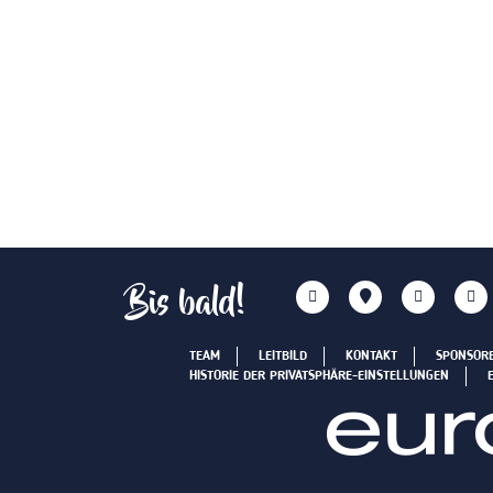
Bis bald!
TEAM
LEITBILD
KONTAKT
SPONSOR
HISTORIE DER PRIVATSPHÄRE-EINSTELLUNGEN