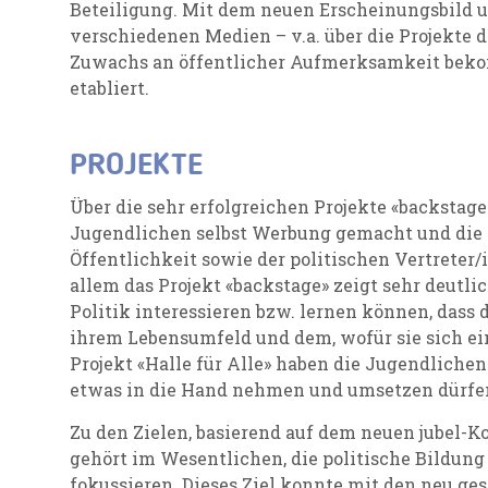
Beteiligung. Mit dem neuen Erscheinungsbild u
verschiedenen Medien – v.a. über die Projekte d
Zuwachs an öffentlicher Aufmerksamkeit beko
etabliert.
PROJEKTE
Über die sehr erfolgreichen Projekte «backstage
Jugendlichen selbst Werbung gemacht und die
Öffentlichkeit sowie der politischen Vertreter
allem das Projekt «backstage» zeigt sehr deutlic
Politik interessieren bzw. lernen können, dass 
ihrem Lebensumfeld und dem, wofür sie sich e
Projekt «Halle für Alle» haben die Jugendlichen 
etwas in die Hand nehmen und umsetzen dürfe
Zu den Zielen, basierend auf dem neuen jubel-K
gehört im Wesentlichen, die politische Bildung
fokussieren. Dieses Ziel konnte mit den neu ge