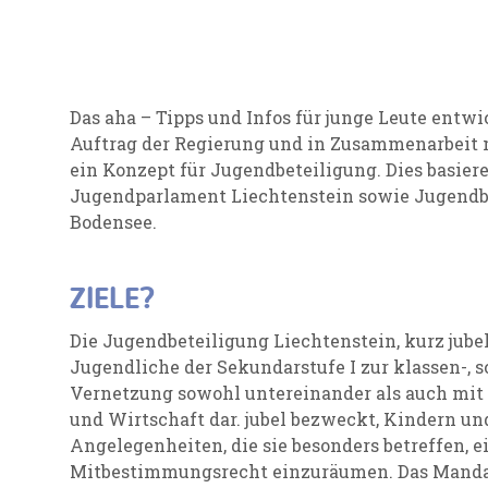
Das aha – Tipps und Infos für junge Leute entw
Auftrag der Regierung und in Zusammenarbeit 
ein Konzept für Jugendbeteiligung. Dies basie
Jugendparlament Liechtenstein sowie Jugendb
Bodensee.
ZIELE?
Die Jugendbeteiligung Liechtenstein, kurz jubel,
Jugendliche der Sekundarstufe I zur klassen-,
Vernetzung sowohl untereinander als auch mit 
und Wirtschaft dar. jubel bezweckt, Kindern u
Angelegenheiten, die sie besonders betreffen, 
Mitbestimmungsrecht einzuräumen. Das Mandat