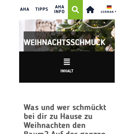
AHA
AHA
TIPPS
INFO
GERMAN
▼
WEIHNACHTSSCHMUCK
INHALT
Was und wer schmückt
bei dir zu Hause zu
Weihnachten den