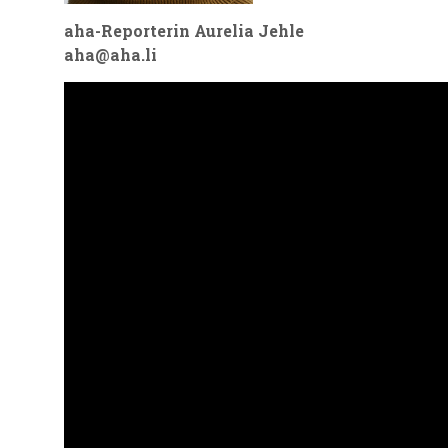
aha-Reporterin Aurelia Jehle
aha@aha.li