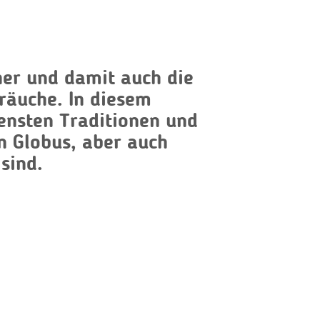
r und damit auch die
räuche. In diesem
densten Traditionen und
n Globus, aber auch
sind.