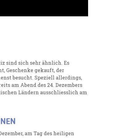
z sind sich sehr ähnlich. Es
, Geschenke gekauft, der
st besucht. Speziell allerdings,
ereits am Abend des 24. Dezembers
äischen Ländern ausschliesslich am
ONEN
 Dezember, am Tag des heiligen