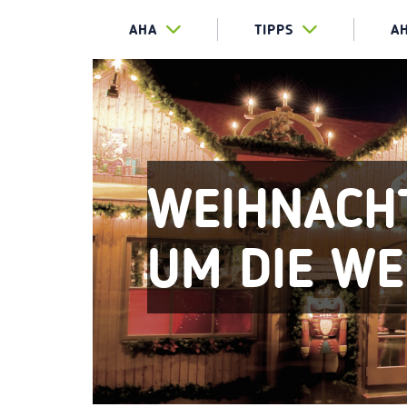
AHA
TIPPS
A
WEIHNACH
UM DIE WE