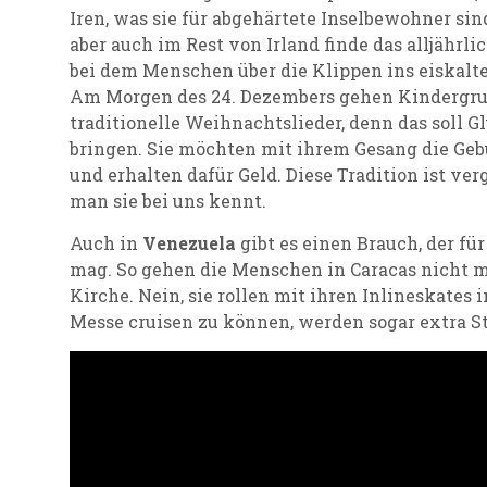
Iren, was sie für abgehärtete Inselbewohner sin
aber auch im Rest von Irland finde das alljähr
bei dem Menschen über die Klippen ins eiskalt
Am Morgen des 24. Dezembers gehen Kindergru
traditionelle Weihnachtslieder, denn das soll G
bringen. Sie möchten mit ihrem Gesang die Geb
und erhalten dafür Geld. Diese Tradition ist ve
man sie bei uns kennt.
Auch in
Venezuela
gibt es einen Brauch, der f
mag. So gehen die Menschen in Caracas nicht m
Kirche. Nein, sie rollen mit ihren Inlineskate
Messe cruisen zu können, werden sogar extra St