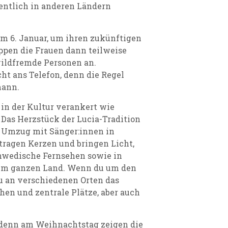
ntlich in anderen Ländern
em 6. Januar, um ihren zukünftigen
pen die Frauen dann teilweise
ildfremde Personen an.
ht ans Telefon, denn die Regel
mann.
t in der Kultur verankert wie
Das Herzstück der Lucia-Tradition
n Umzug mit Sänger:innen in
 tragen Kerzen und bringen Licht,
hwedische Fernsehen sowie in
 im ganzen Land. Wenn du um den
u an verschiedenen Orten das
chen und zentrale Plätze, aber auch
, denn am Weihnachtstag zeigen die