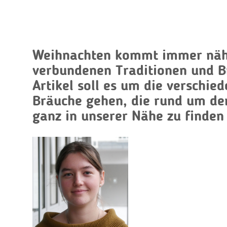
Weihnachten kommt immer nähe
verbundenen Traditionen und B
Artikel soll es um die verschie
Bräuche gehen, die rund um de
ganz in unserer Nähe zu finden 