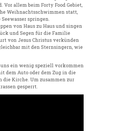
d. Vor allem beim Forty Food Gebiet,
liche Weihnachtsschwimmen statt,
e Seewasser springen.
ppen von Haus zu Haus und singen
lück und Segen für die Familie
urt von Jesus Christus verkünden
rgleichbar mit den Sternsingern, wie
ür uns ein wenig speziell vorkommen
it dem Auto oder dem Zug in die
s in die Kirche. Um zusammen zur
rassen gesperrt.