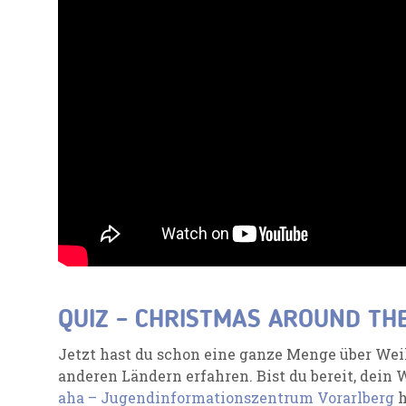
QUIZ – CHRISTMAS AROUND TH
Jetzt hast du schon eine ganze Menge über Wei
anderen Ländern erfahren. Bist du bereit, dein W
aha – Jugendinformationszentrum Vorarlberg
h