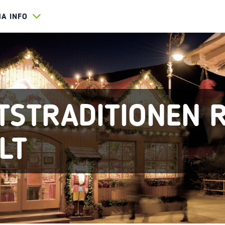
HA INFO
TSTRADITIONEN 
LT