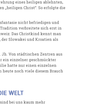
rehrung eines heiligen ablehnten,
 „heiligen Christ“. So erfolgte die
ksfantasie nicht befriedigen und
Tradition verbreitete sich erst in
hweiz. Das Christkind kennt man
 der Slowakei und Kroatien als
0. Jh. Von städtischen Zentren aus
ur ein einzelner geschmückter
lie hatte nur einen einzelnen
 heute noch viele diesem Brauch
DIE WELT
sind bei uns kaum mehr