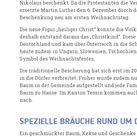
Nikolaus beschenkt. Da die Protestanten die Ve
ersetzte Martin Luther den 6. Dezember durch den
Beschenkung neu am ersten Weihnachtstag.
Die neue Figur „heiliger Christ“ konnte die Vol
deshalb entstand daraus das „Christkind“. Diese 
Deutschland und kam über Österreich in die Sc
heute zudem in Ungarn, Slowenien, Tschechien,
Symbol des Weihnachtsfestes.
Die traditionelle Bescherung hat sich erst im 2
in die Dörfer verbreitet. Früher wurde zudem n
Baum in der Gemeinde aufgestellt und jede Fami
Baum zu Hause. Im Kanton Tessin kommen auch
nach.
SPEZIELLE BRÄUCHE RUND UM 
Ein geschmückter Baum, Kekse und Geschenke 