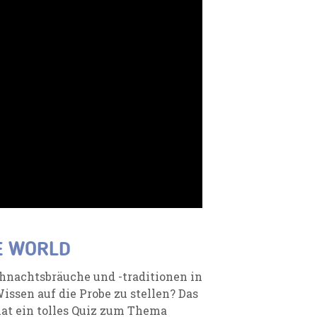
E WORLD
hnachtsbräuche und -traditionen in
issen auf die Probe zu stellen? Das
at ein tolles Quiz zum Thema