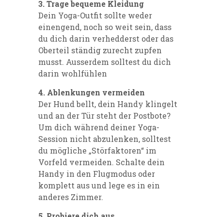
3. Trage bequeme Kleidung
Dein Yoga-Outfit sollte weder
einengend, noch so weit sein, dass
du dich darin verhedderst oder das
Oberteil ständig zurecht zupfen
musst. Ausserdem solltest du dich
darin wohlfühlen
4. Ablenkungen vermeiden
Der Hund bellt, dein Handy klingelt
und an der Tür steht der Postbote?
Um dich während deiner Yoga-
Session nicht abzulenken, solltest
du mögliche „Störfaktoren“ im
Vorfeld vermeiden. Schalte dein
Handy in den Flugmodus oder
komplett aus und lege es in ein
anderes Zimmer.
5. Probiere dich aus