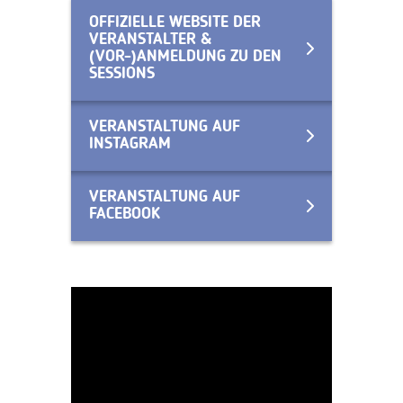
OFFIZIELLE WEBSITE DER
VERANSTALTER &
(VOR-)ANMELDUNG ZU DEN
SESSIONS
VERANSTALTUNG AUF
INSTAGRAM
VERANSTALTUNG AUF
FACEBOOK