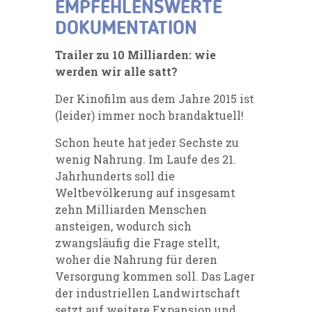
EMPFEHLENSWERTE
DOKUMENTATION
Trailer zu 10 Milliarden: wie
werden wir alle satt?
Der Kinofilm aus dem Jahre 2015 ist
(leider) immer noch brandaktuell!
Schon heute hat jeder Sechste zu
wenig Nahrung. Im Laufe des 21.
Jahrhunderts soll die
Weltbevölkerung auf insgesamt
zehn Milliarden Menschen
ansteigen, wodurch sich
zwangsläufig die Frage stellt,
woher die Nahrung für deren
Versorgung kommen soll. Das Lager
der industriellen Landwirtschaft
setzt auf weitere Expansion und