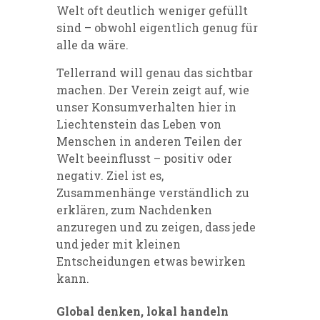
Welt oft deutlich weniger gefüllt
sind – obwohl eigentlich genug für
alle da wäre.
Tellerrand will genau das sichtbar
machen. Der Verein zeigt auf, wie
unser Konsumverhalten hier in
Liechtenstein das Leben von
Menschen in anderen Teilen der
Welt beeinflusst – positiv oder
negativ. Ziel ist es,
Zusammenhänge verständlich zu
erklären, zum Nachdenken
anzuregen und zu zeigen, dass jede
und jeder mit kleinen
Entscheidungen etwas bewirken
kann.
Global denken, lokal handeln