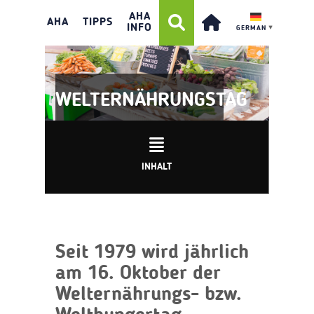
AHA
AHA
TIPPS
INFO
GERMAN
▼
WELTERNÄHRUNGSTAG
INHALT
Seit 1979 wird jährlich
am 16. Oktober der
Welternährungs- bzw.