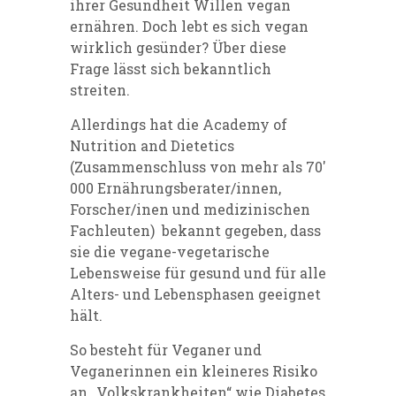
ihrer Gesundheit Willen vegan
ernähren. Doch lebt es sich vegan
wirklich gesünder? Über diese
Frage lässt sich bekanntlich
streiten.
Allerdings hat die Academy of
Nutrition and Dietetics
(Zusammenschluss von mehr als 70′
000 Ernährungsberater/innen,
Forscher/inen und medizinischen
Fachleuten) bekannt gegeben, dass
sie die vegane-vegetarische
Lebensweise für gesund und für alle
Alters- und Lebensphasen geeignet
hält.
So besteht für Veganer und
Veganerinnen ein kleineres Risiko
an „Volkskrankheiten“ wie Diabetes