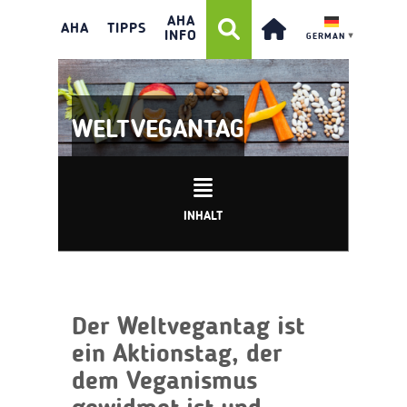
AHA
AHA
TIPPS
INFO
GERMAN
▼
WELTVEGANTAG
INHALT
Der Weltvegantag ist
ein Aktionstag, der
dem Veganismus