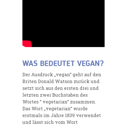
WAS BEDEUTET VEGAN?
Der Ausdruck „vegan“ geht auf den
Briten Donald Watson zurück und
setzt sich aus den ersten drei und
letzten zwei Buchstaben des
Wortes “ vegetarian“ zusammen.
Das Wort „vegetarian“ wurde
erstmals im Jahre 1839 verwendet
und lässt sich vom Wort