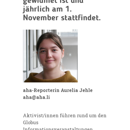
gewidmet ist und
jährlich am 1.
November stattfindet.
aha-Reporterin Aurelia Jehle
aha@aha.li
Aktivist/innen führen rund um den
Globus
Informationsveranstaltungen,