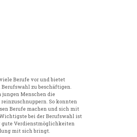
 viele Berufe vor und bietet
Berufswahl zu beschäftigen.
n jungen Menschen die
 reinzuschnuppern. So konnten
ersen Berufe machen und sich mit
Wichtigste bei der Berufswahl ist
nur gute Verdienstmöglichkeiten
lung mit sich bringt.