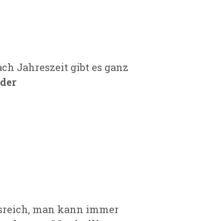
ach Jahreszeit gibt es ganz
der
gsreich, man kann immer