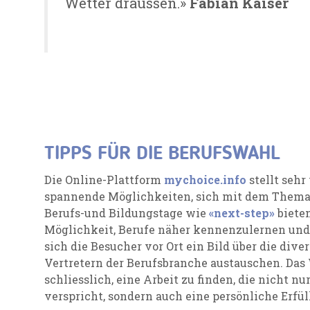
Wetter draussen.»
Fabian Kaiser
TIPPS FÜR DIE BERUFSWAHL
Die Online-Plattform
mychoice.info
stellt sehr
spannende Möglichkeiten, sich mit dem Thema 
Berufs-und Bildungstage wie
«next-step»
biete
Möglichkeit, Berufe näher kennenzulernen und
sich die Besucher vor Ort ein Bild über die div
Vertretern der Berufsbranche austauschen. Das 
schliesslich, eine Arbeit zu finden, die nicht 
verspricht, sondern auch eine persönliche Erfül