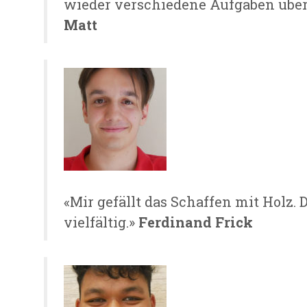
wieder verschiedene Aufgaben üb
Matt
«Mir gefällt das Schaffen mit Holz. D
vielfältig.»
Ferdinand Frick