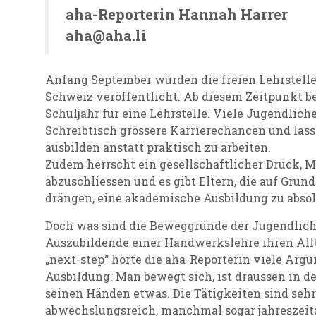
aha-Reporterin Hannah Harrer
aha@aha.li
Anfang September wurden die freien Lehrstelle
Schweiz veröffentlicht. Ab diesem Zeitpunkt be
Schuljahr für eine Lehrstelle. Viele Jugendlich
Schreibtisch grössere Karrierechancen und las
ausbilden anstatt praktisch zu arbeiten.
Zudem herrscht ein gesellschaftlicher Druck, 
abzuschliessen und es gibt Eltern, die auf Grund
drängen, eine akademische Ausbildung zu absol
Doch was sind die Beweggründe der Jugendlich
Auszubildende einer Handwerkslehre ihren Allt
„next-step“ hörte die aha-Reporterin viele Ar
Ausbildung. Man bewegt sich, ist draussen in der
seinen Händen etwas. Die Tätigkeiten sind seh
abwechslungsreich, manchmal sogar jahreszeita