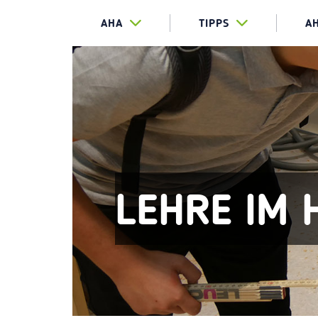
AHA
TIPPS
A
LEHRE IM