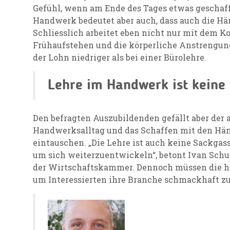
Gefühl, wenn am Ende des Tages etwas geschaf
Handwerk bedeutet aber auch, dass auch die H
Schliesslich arbeitet eben nicht nur mit dem K
Frühaufstehen und die körperliche Anstrengung 
der Lohn niedriger als bei einer Bürolehre.
Lehre im Handwerk ist keine
Den befragten Auszubildenden gefällt aber der
Handwerksalltag und das Schaffen mit den Hän
eintauschen. „Die Lehre ist auch keine Sackgass
um sich weiterzuentwickeln“, betont Ivan Schurt
der Wirtschaftskammer. Dennoch müssen die ha
um Interessierten ihre Branche schmackhaft z