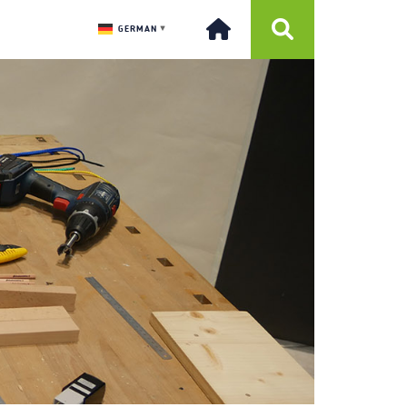
GERMAN
▼