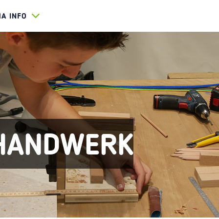
HA INFO
 HANDWERK