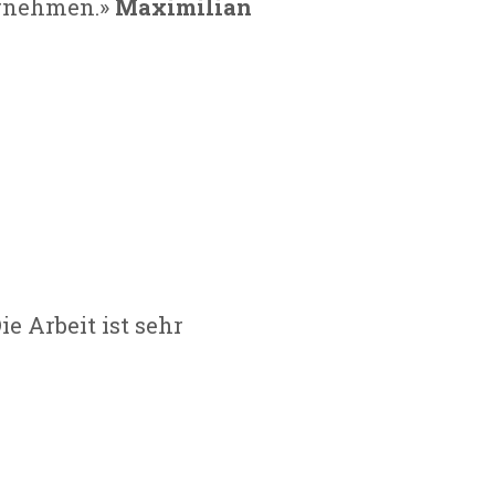
ernehmen.»
Maximilian
ie Arbeit ist sehr