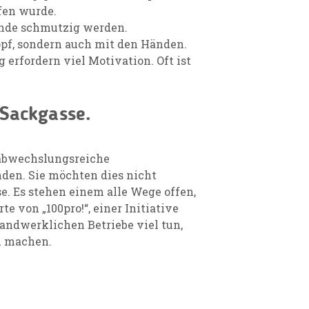
fen wurde.
ände schmutzig werden.
opf, sondern auch mit den Händen.
erfordern viel Motivation. Oft ist
 Sackgasse.
 abwechslungsreiche
den. Sie möchten dies nicht
e. Es stehen einem alle Wege offen,
e von „100pro!“, einer Initiative
ndwerklichen Betriebe viel tun,
u machen.