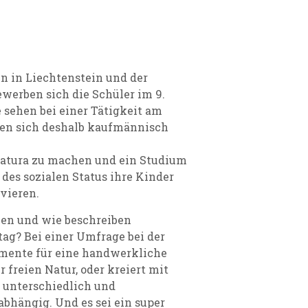
n in Liechtenstein und der
werben sich die Schüler im 9.
e sehen bei einer Tätigkeit am
sen sich deshalb kaufmännisch
Matura zu machen und ein Studium
 des sozialen Status ihre Kinder
vieren.
en und wie beschreiben
ag? Bei einer Umfrage bei der
gumente für eine handwerkliche
 freien Natur, oder kreiert mit
r unterschiedlich und
bhängig. Und es sei ein super