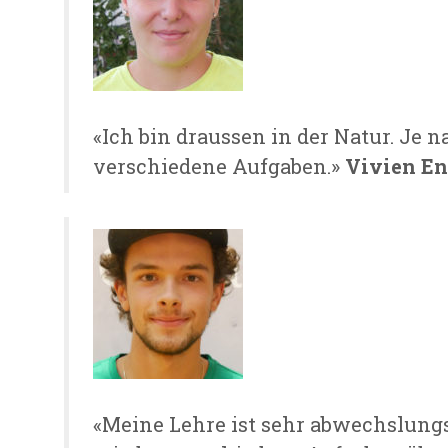
«Ich bin draussen in der Natur. Je n
verschiedene Aufgaben.»
Vivien En
«Meine Lehre ist sehr abwechslun