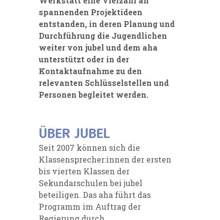
Werkstatt eine Vielzahl an
spannenden Projektideen
entstanden, in deren Planung und
Durchführung die Jugendlichen
weiter von jubel und dem aha
unterstützt oder in der
Kontaktaufnahme zu den
relevanten Schlüsselstellen und
Personen begleitet werden.
ÜBER JUBEL
Seit 2007 können sich die
Klassensprecher:innen der ersten
bis vierten Klassen der
Sekundarschulen bei jubel
beteiligen. Das aha führt das
Programm im Auftrag der
Regierung durch.