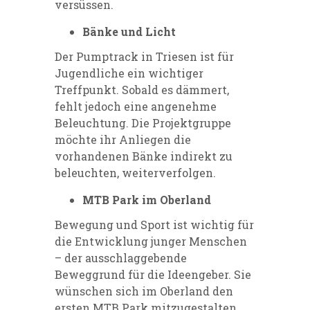
versüssen.
Bänke und Licht
Der Pumptrack in Triesen ist für
Jugendliche ein wichtiger
Treffpunkt. Sobald es dämmert,
fehlt jedoch eine angenehme
Beleuchtung. Die Projektgruppe
möchte ihr Anliegen die
vorhandenen Bänke indirekt zu
beleuchten, weiterverfolgen.
MTB Park im Oberland
Bewegung und Sport ist wichtig für
die Entwicklung junger Menschen
– der ausschlaggebende
Beweggrund für die Ideengeber. Sie
wünschen sich im Oberland den
ersten MTB Park mitzugestalten