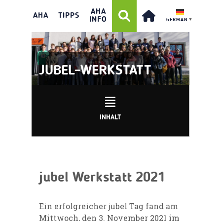
AHA
AHA
TIPPS
INFO
GERMAN
▼
JUBEL-WERKSTATT
INHALT
jubel Werkstatt 2021
Ein erfolgreicher jubel Tag fand am
Mittwoch, den 3. November 2021 im