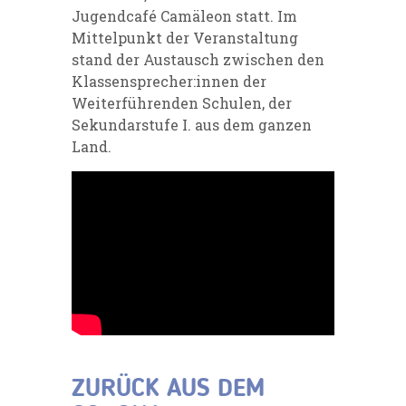
Jugendcafé Camäleon statt. Im
Mittelpunkt der Veranstaltung
stand der Austausch zwischen den
Klassensprecher:innen der
Weiterführenden Schulen, der
Sekundarstufe I. aus dem ganzen
Land.
ZURÜCK AUS DEM