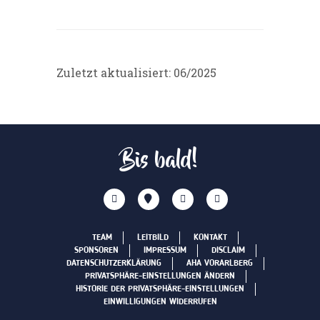
Zuletzt aktualisiert: 06/2025
Bis bald!
TEAM
LEITBILD
KONTAKT
SPONSOREN
IMPRESSUM
DISCLAIM
DATENSCHUTZERKLÄRUNG
AHA VORARLBERG
PRIVATSPHÄRE-EINSTELLUNGEN ÄNDERN
HISTORIE DER PRIVATSPHÄRE-EINSTELLUNGEN
EINWILLIGUNGEN WIDERRUFEN