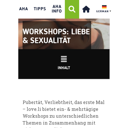
AHA
AHA
TIPPS
INFO
GERMAN
▼
WORKSHOPS: LIEBE
& SEXUALITÄT
INHALT
Pubertät, Verliebtheit, das erste Mal
– love.li bietet ein- & mehrtägige
Workshops zu unterschiedlichen
Themen in Zusammenhang mit