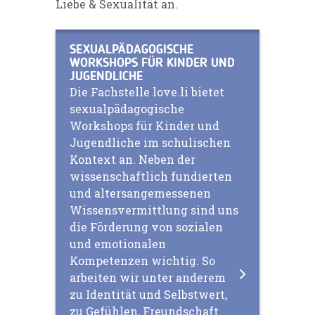
Liebe & Sexualität an.
SEXUALPÄDAGOGISCHE
WORKSHOPS FÜR KINDER UND
JUGENDLICHE
Die Fachstelle love.li bietet
sexualpädagogische
Workshops für Kinder und
Jugendliche im schulischen
Kontext an. Neben der
wissenschaftlich fundierten
und altersangemessenen
Wissensvermittlung sind uns
die Förderung von sozialen
und emotionalen
Kompetenzen wichtig. So
arbeiten wir unter anderem
zu Identität und Selbstwert,
zu Gefühlen, Freundschaft