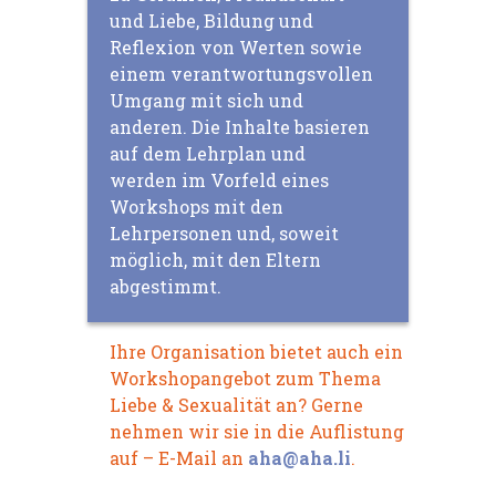
und Liebe, Bildung und
Reflexion von Werten sowie
einem verantwortungsvollen
Umgang mit sich und
anderen. Die Inhalte basieren
auf dem Lehrplan und
werden im Vorfeld eines
Workshops mit den
Lehrpersonen und, soweit
möglich, mit den Eltern
abgestimmt.
Ihre Organisation bietet auch ein
Workshopangebot zum Thema
Liebe & Sexualität an? Gerne
nehmen wir sie in die Auflistung
auf – E-Mail an
aha@aha.li
.