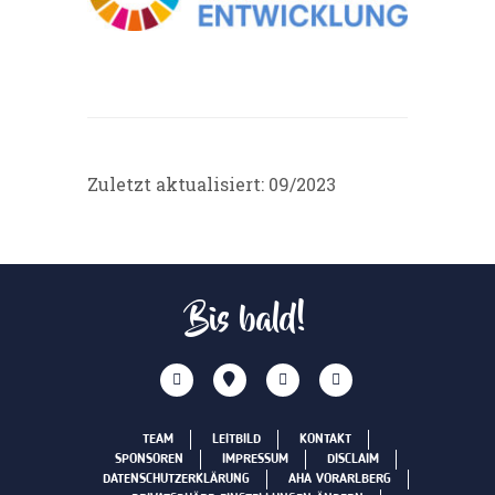
Zuletzt aktualisiert: 09/2023
Bis bald!
TEAM
LEITBILD
KONTAKT
SPONSOREN
IMPRESSUM
DISCLAIM
DATENSCHUTZERKLÄRUNG
AHA VORARLBERG