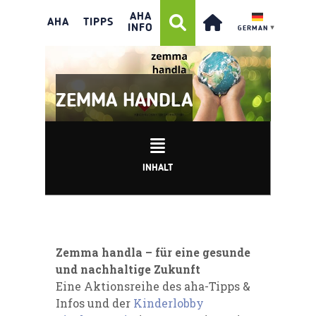
AHA
AHA
TIPPS
INFO
GERMAN
▼
ZEMMA HANDLA
INHALT
Zemma handla
–
für eine gesunde
und nachhaltige Zukunft
Eine Aktionsreihe des aha-Tipps &
Infos und der
Kinderlobby