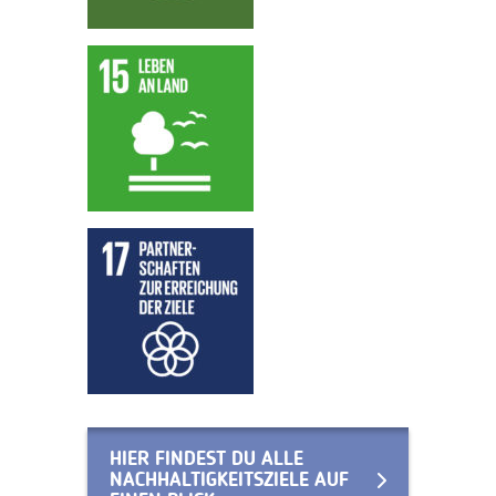
HIER FINDEST DU ALLE
NACHHALTIGKEITSZIELE AUF