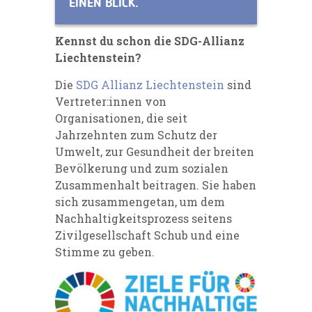
EINEN BLICK.
Kennst du schon die SDG-Allianz
Liechtenstein?
Die
SDG Allianz Liechten­stein
sind
Vertreter:innen von
Organisationen, die seit
Jahrzehnten zum Schutz der
Umwelt, zur Gesundheit der breiten
Bevölkerung und zum sozialen
Zusammenhalt beitragen. Sie haben
sich zusammengetan, um dem
Nachhaltig­keitsprozess seitens
Zivilgesellschaft Schub und eine
Stimme zu geben.