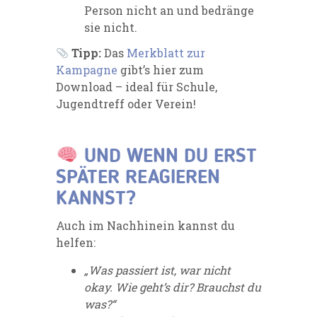
Person nicht an und bedränge
sie nicht.
Tipp:
Das
Merkblatt zur
Kampagne
gibt’s hier zum
Download – ideal für Schule,
Jugendtreff oder Verein!
UND WENN DU ERST
SPÄTER REAGIEREN
KANNST?
Auch im Nachhinein kannst du
helfen:
„Was passiert ist, war nicht
okay. Wie geht’s dir? Brauchst du
was?“