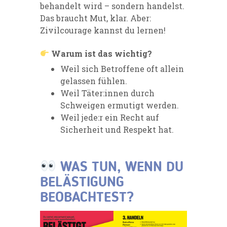
behandelt wird – sondern handelst.
Das braucht Mut, klar. Aber:
Zivilcourage kannst du lernen!
Warum ist das wichtig?
Weil sich Betroffene oft allein
gelassen fühlen.
Weil Täter:innen durch
Schweigen ermutigt werden.
Weil jede:r ein Recht auf
Sicherheit und Respekt hat.
WAS TUN, WENN DU
BELÄSTIGUNG
BEOBACHTEST?