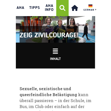
AHA
AHA
TIPPS
INFO
GERMAN
▼
ZEIG ZIVILCOURAGE!
INHALT
Sexuelle, sexistische und
queerfeindliche Belästigung
kann
überall passieren – in der Schule, im
Bus, im Club oder einfach auf der