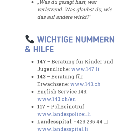
„Was du gesagt hast, war
verletzend. Was glaubst du, wie
das auf andere wirkt?“
WICHTIGE NUMMERN
& HILFE
147
– Beratung für Kinder und
Jugendliche:
www.147.li
143
– Beratung für
Erwachsene:
www.143.ch
English Service 143:
www.143.ch/en
117
– Polizeinotruf:
www.landespolizei.li
Landesspital
: +423 235 44 11 |
www.landesspital.li