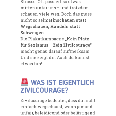
Strasse. Oft passiert so etwas
mitten unter uns – und trotzdem
schauen viele weg. Doch das muss
nicht so sein:
Hinschauen statt
Wegschauen, Handeln statt
Schweigen
.
Die Plakatkampagne
„Kein Platz
für Sexismus – Zeig Zivilcourage“
macht genau darauf aufmerksam.
Und sie zeigt dir: Auch du kannst
etwas tun!
WAS IST EIGENTLICH
ZIVILCOURAGE?
Zivilcourage bedeutet, dass du nicht
einfach wegschaust, wenn jemand
unfair, beleidigend oder belästigend