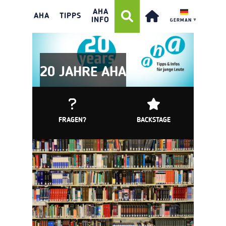
AHA
AHA
TIPPS
INFO
GERMAN
▼
20 JAHRE AHA
FRAGEN?
BACKSTAGE