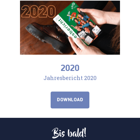
2020
Jahresbericht 2020
DOWNLOAD
Bis bald!