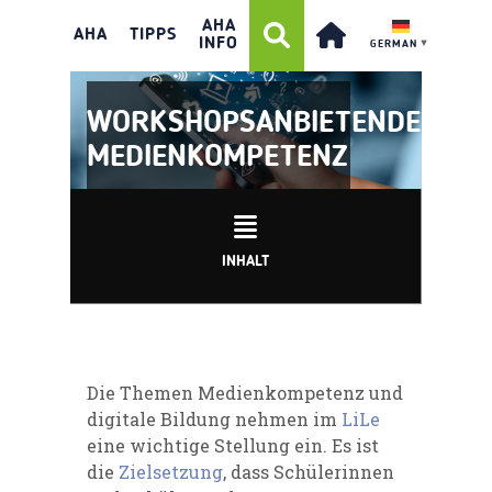
AHA
AHA
TIPPS
INFO
GERMAN
▼
WORKSHOPSANBIETENDE:
MEDIENKOMPETENZ
INHALT
Die Themen Medienkompetenz und
digitale Bildung nehmen im
LiLe
eine wichtige Stellung ein. Es ist
die
Zielsetzung
, dass Schülerinnen