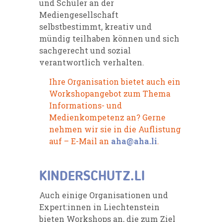
und Schüler an der
Mediengesellschaft
selbstbestimmt, kreativ und
mündig teilhaben können und sich
sachgerecht und sozial
verantwortlich verhalten.
Ihre Organisation bietet auch ein
Workshopangebot zum Thema
Informations- und
Medienkompetenz an? Gerne
nehmen wir sie in die Auflistung
auf – E-Mail an
aha@aha.li
.
KINDERSCHUTZ.LI
Auch einige Organisationen und
Expert:innen in Liechtenstein
bieten Workshops an, die zum Ziel