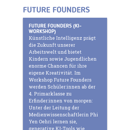
FUTURE FOUNDERS
FUTURE FOUNDERS (KI-
WORKSHOP)
Künstliche Intelligenz prägt
die Zukunft unserer
Arbeitswelt und bietet
Kindern sowie Jugendlichen
enorme Chancen für ihre
eigene Kreativität. Im
Workshop Future Founders
werden Schüler:innen ab der
4. Primarklasse zu
Erfinder:innen von morgen:
Unter der Leitung der
Medienwissenschaftlerin Phi
Yen Oehri lernen sie,
generative KI-Tools wie