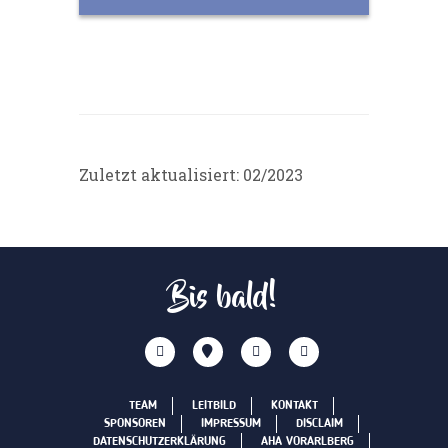
Zuletzt aktualisiert: 02/2023
Bis bald!
TEAM
LEITBILD
KONTAKT
SPONSOREN
IMPRESSUM
DISCLAIM
DATENSCHUTZERKLÄRUNG
AHA VORARLBERG