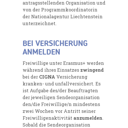
antragsstellenden Organisation und
von der Programmkoordinatorin
der Nationalagentur Liechtenstein
unterzeichnet.
BEI VERSICHERUNG
ANMELDEN
Freiwillige unter Erasmus+ werden
während ihres Einsatzes
zwingend
bei der
CIGNA
Versicherung
kranken- und unfallversichert. Es
ist Aufgabe des/der Beauftragten
der jeweiligen Sendeorganisation
den/die Freiwillige/n mindestens
zwei Wochen vor Antritt seiner
Freiwilligenaktivität
anzumelden
.
Sobald die Sendeorganisation