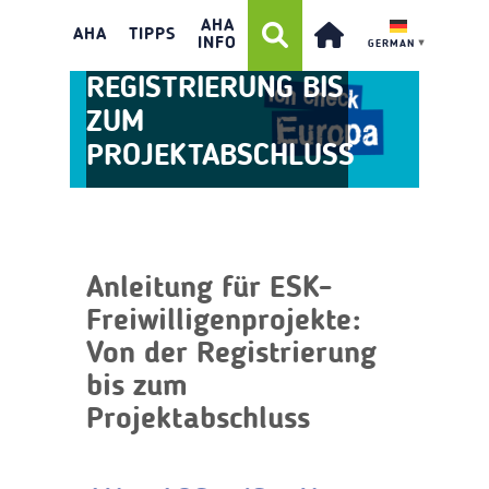
FREIWILLIGENPROJEKTE:
AHA
AHA
TIPPS
INFO
GERMAN
▼
VON DER
REGISTRIERUNG BIS
ZUM
PROJEKTABSCHLUSS
Anleitung für ESK-
Freiwilligenprojekte:
Von der Registrierung
bis zum
Projektabschluss