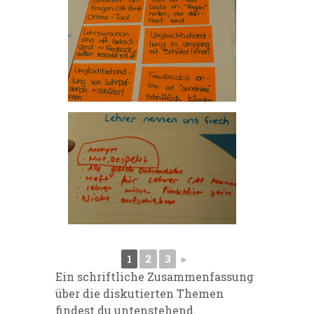
1
2
3
►
Ein schriftliche Zusammenfassung
über die diskutierten Themen
findest du untenstehend.