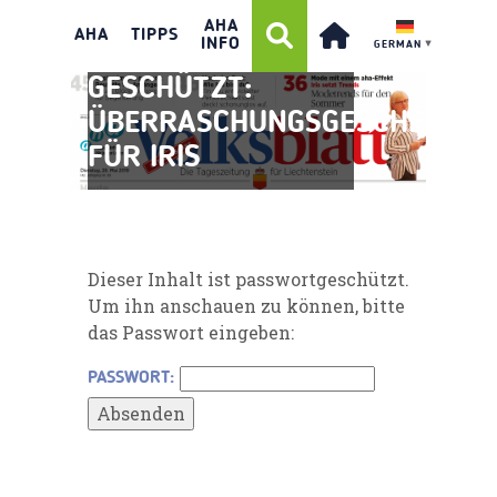
AHA
AHA
TIPPS
INFO
GERMAN
▼
GESCHÜTZT:
ÜBERRASCHUNGSGESCHENK
FÜR IRIS
Dieser Inhalt ist passwortgeschützt.
Um ihn anschauen zu können, bitte
das Passwort eingeben:
PASSWORT: