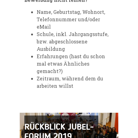
Name, Geburtstag, Wohnort,
Telefonnummer und/oder
eMail
Schule, inkl. Jahrgangsstufe,
bzw. abgeschlossene
Ausbildung
Erfahrungen (hast du schon
mal etwas Ähnliches
gemacht?)
Zeitraum, während dem du
arbeiten willst
RÜCKBLICK JUBEL-
FORUM 2019