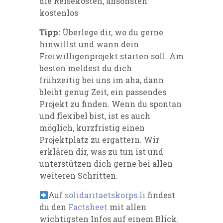
die Reisekosten, ansonsten
kostenlos
Tipp:
Überlege dir, wo du gerne
hinwillst und wann dein
Freiwilligenprojekt starten soll. Am
besten meldest du dich
frühzeitig bei uns im aha, dann
bleibt genug Zeit, ein passendes
Projekt zu finden. Wenn du spontan
und flexibel bist, ist es auch
möglich, kurzfristig einen
Projektplatz zu ergattern. Wir
erklären dir, was zu tun ist und
unterstützen dich gerne bei allen
weiteren Schritten.
Auf
solidaritaetskorps.li
findest
du den
Factsheet
mit allen
wichtigsten Infos auf einem Blick.