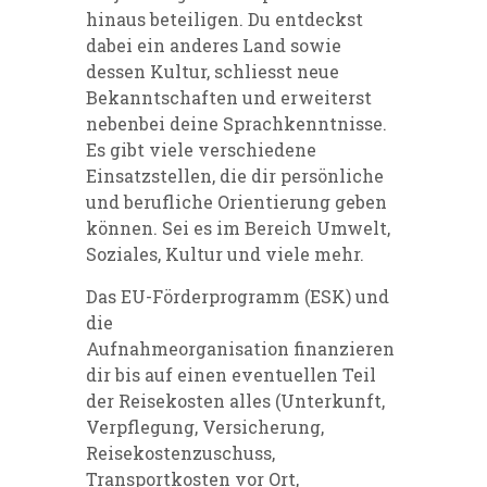
hinaus beteiligen. Du entdeckst
dabei ein anderes Land sowie
dessen Kultur, schliesst neue
Bekanntschaften und erweiterst
nebenbei deine Sprachkenntnisse.
Es gibt viele verschiedene
Einsatzstellen, die dir persönliche
und berufliche Orientierung geben
können. Sei es im Bereich Umwelt,
Soziales, Kultur und viele mehr.
Das
EU-Förderprogramm (ESK) und
die
Aufnahmeorganisation
finanzieren
dir bis auf einen eventuellen Teil
der Reisekosten alles (
Unterkunft,
Verpflegung, Versicherung,
Reisekostenzuschuss,
Transportkosten vor Ort,