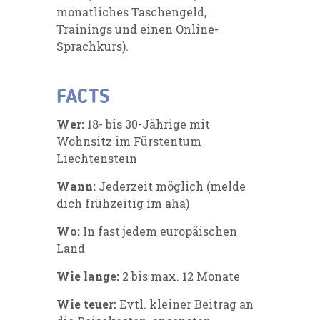
monatliches Taschengeld,
Trainings und einen Online-
Sprachkurs).
FACTS
Wer:
18- bis 30-Jährige mit
Wohnsitz im Fürstentum
Liechtenstein
Wann:
Jederzeit möglich (melde
dich frühzeitig im aha)
Wo:
In fast jedem europäischen
Land
Wie lange:
2 bis max. 12 Monate
Wie teuer:
Evtl. kleiner Beitrag an