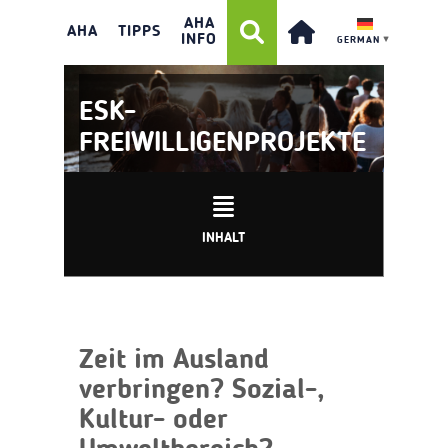
AHA
AHA
TIPPS
INFO
GERMAN
▼
ESK-
FREIWILLIGENPROJEKTE
INHALT
Zeit im Ausland
verbringen? Sozial-,
Kultur- oder