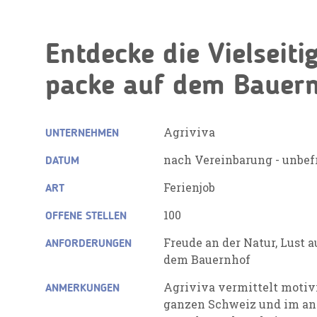
Entdecke die Vielseiti
packe auf dem Bauern
Agriviva
UNTERNEHMEN
nach Vereinbarung - unbefr
DATUM
Ferienjob
ART
100
OFFENE STELLEN
Freude an der Natur, Lust 
ANFORDERUNGEN
dem Bauernhof
Agriviva vermittelt motivi
ANMERKUNGEN
ganzen Schweiz und im an