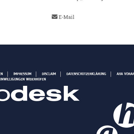
E-Mail
EN
IMPRESSUM
DISCLAIM
DATENSCHUTZERKLÄRUNG
AHA VORA
EINWILLIGUNGEN WIDERRUFEN