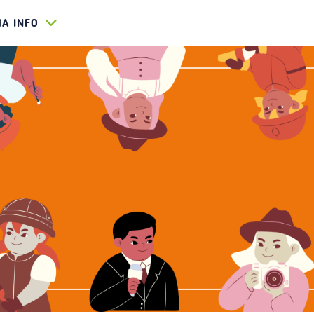
HA INFO