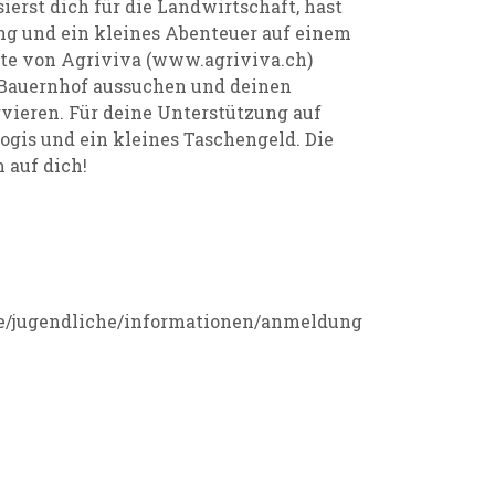
sierst dich für die Landwirtschaft, hast
ung und ein kleines Abenteuer auf einem
te von Agriviva (www.agriviva.ch)
n Bauernhof aussuchen und deinen
vieren. Für deine Unterstützung auf
Logis und ein kleines Taschengeld. Die
 auf dich!
de/jugendliche/informationen/anmeldung