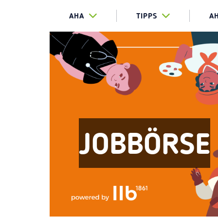
AHA
TIPPS
A
JOBBÖRSE