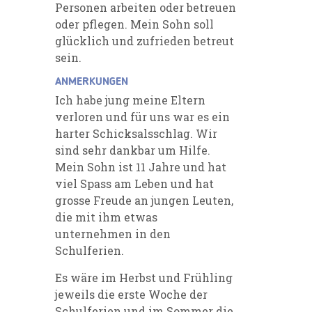
Personen arbeiten oder betreuen
oder pflegen. Mein Sohn soll
glücklich und zufrieden betreut
sein.
ANMERKUNGEN
Ich habe jung meine Eltern
verloren und für uns war es ein
harter Schicksalsschlag. Wir
sind sehr dankbar um Hilfe.
Mein Sohn ist 11 Jahre und hat
viel Spass am Leben und hat
grosse Freude an jungen Leuten,
die mit ihm etwas
unternehmen in den
Schulferien.
Es wäre im Herbst und Frühling
jeweils die erste Woche der
Schulferien und im Sommer die