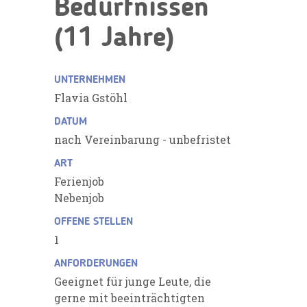
Bedürfnissen
(11 Jahre)
UNTERNEHMEN
Flavia Gstöhl
DATUM
nach Vereinbarung - unbefristet
ART
Ferienjob
Nebenjob
OFFENE STELLEN
1
ANFORDERUNGEN
Geeignet für junge Leute, die
gerne mit beeinträchtigten