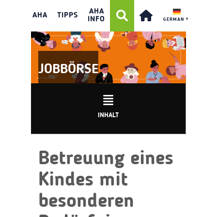
AHA
AHA
TIPPS
INFO
GERMAN
▼
JOBBÖRSE
INHALT
Betreuung eines
Kindes mit
besonderen