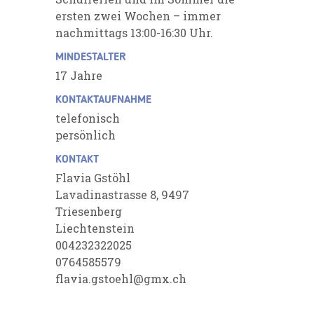
ersten zwei Wochen – immer
nachmittags 13:00-16:30 Uhr.
MINDESTALTER
17 Jahre
KONTAKTAUFNAHME
telefonisch
persönlich
KONTAKT
Flavia Gstöhl
Lavadinastrasse 8, 9497
Triesenberg
Liechtenstein
004232322025
0764585579
flavia.gstoehl@gmx.ch