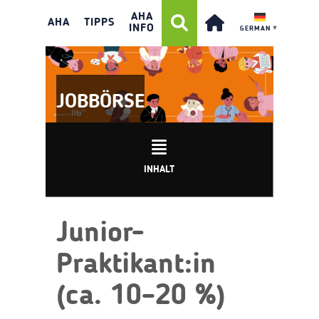
AHA
AHA
TIPPS
INFO
GERMAN
▼
JOBBÖRSE
INHALT
Junior-
Praktikant:in
(ca. 10–20 %)