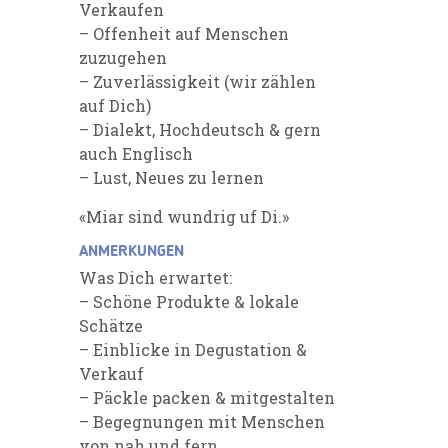
Verkaufen
– Offenheit auf Menschen
zuzugehen
– Zuverlässigkeit (wir zählen
auf Dich)
– Dialekt, Hochdeutsch & gern
auch Englisch
– Lust, Neues zu lernen
«Miar sind wundrig uf Di.»
ANMERKUNGEN
Was Dich erwartet:
– Schöne Produkte & lokale
Schätze
– Einblicke in Degustation &
Verkauf
– Päckle packen & mitgestalten
– Begegnungen mit Menschen
von nah und fern