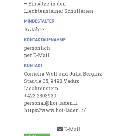
– Einsätze in den
Liechtensteiner Schulferien
MINDESTALTER
16 Jahre
KONTAKTAUFNAHME
persönlich
per E-Mail
KONTAKT
Cornelia Wolf und Julia Berginz
Städtle 35, 9490 Vaduz
Liechtenstein
+423 2303939
personal@hoi-laden.li
https://www.hoi-laden.li/
E-Mail