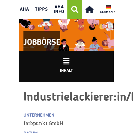
AHA
AHA
TIPPS
INFO
GERMAN
▼
JOBBÖRSE
INHALT
Industrielackierer:in
UNTERNEHMEN
farbpunkt GmbH