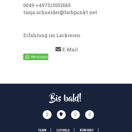
0049 +497513552665
tanja.schneider@farbpunkt.net
Erfahrung im Lackieren.
E-Mail
Bis bald!
TEAM
LEITBILD
KONTAKT