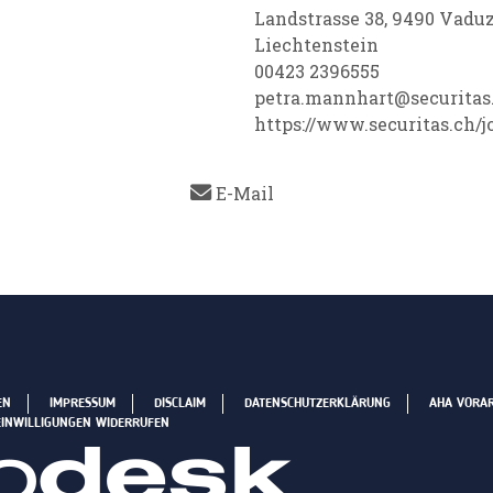
Landstrasse 38, 9490 Vadu
Liechtenstein
00423 2396555
petra.mannhart@securitas.
https://www.securitas.ch/j
E-Mail
EN
IMPRESSUM
DISCLAIM
DATENSCHUTZERKLÄRUNG
AHA VORA
EINWILLIGUNGEN WIDERRUFEN