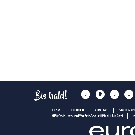
Bis bald!
TEAM
LEITBILD
KONTAKT
SPONSOR
HISTORIE DER PRIVATSPHÄRE-EINSTELLUNGEN