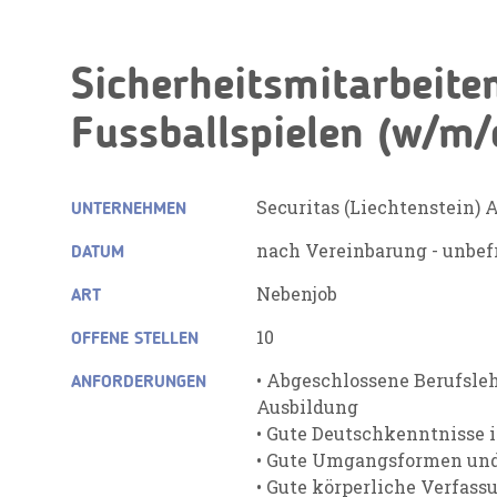
Sicherheitsmitarbeite
Fussballspielen (w/m/
Securitas (Liechtenstein) 
UNTERNEHMEN
nach Vereinbarung - unbefr
DATUM
Nebenjob
ART
10
OFFENE STELLEN
• Abgeschlossene Berufsleh
ANFORDERUNGEN
Ausbildung
• Gute Deutschkenntnisse i
• Gute Umgangsformen un
• Gute körperliche Verfass