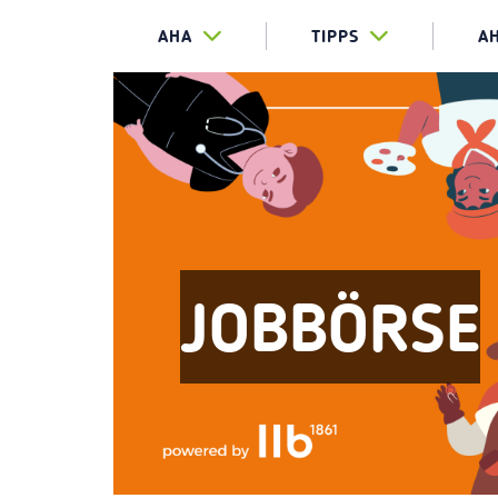
AHA
TIPPS
A
JOBBÖRSE