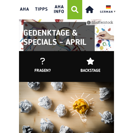
AHA
AHA
TIPPS
INFO
GERMAN
▼
Shutterstock
GEDENKTAGE &
SPECIALS – APRIL
FRAGEN?
BACKSTAGE