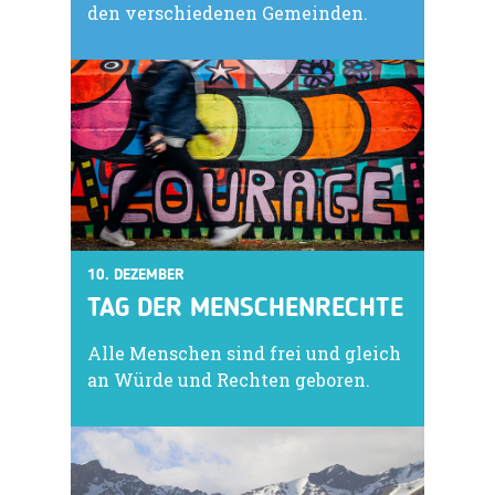
den verschiedenen Gemeinden.
10. DEZEMBER
TAG DER MENSCHENRECHTE
Alle Menschen sind frei und gleich
an Würde und Rechten geboren.