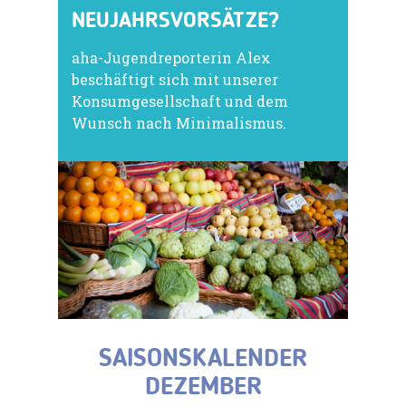
NEUJAHRSVORSÄTZE?
aha-Jugendreporterin Alex
beschäftigt sich mit unserer
Konsumgesellschaft und dem
Wunsch nach Minimalismus.
SAISONSKALENDER
DEZEMBER