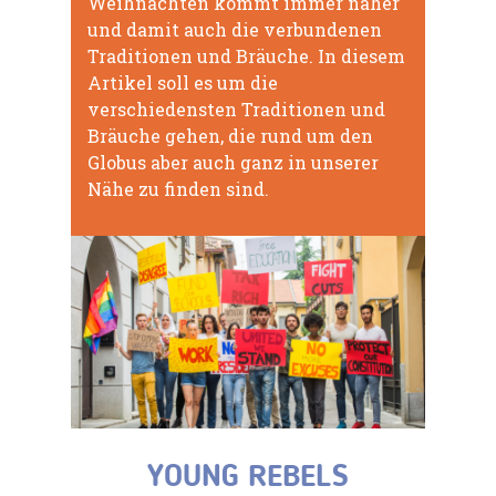
Weihnachten kommt immer näher
und damit auch die verbundenen
Traditionen und Bräuche. In diesem
Artikel soll es um die
verschiedensten Traditionen und
Bräuche gehen, die rund um den
Globus aber auch ganz in unserer
Nähe zu finden sind.
YOUNG REBELS