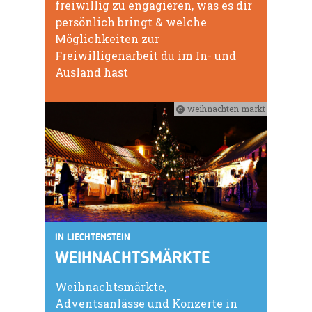
freiwillig zu engagieren, was es dir
persönlich bringt & welche
Möglichkeiten zur
Freiwilligenarbeit du im In- und
Ausland hast
weihnachten markt
IN LIECHTENSTEIN
WEIHNACHTSMÄRKTE
Weihnachtsmärkte,
Adventsanlässe und Konzerte in