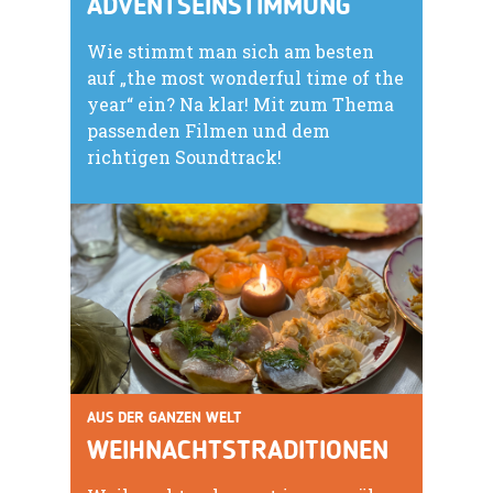
ADVENTSEINSTIMMUNG
Wie stimmt man sich am besten
auf „the most wonderful time of the
year“ ein? Na klar! Mit zum Thema
passenden Filmen und dem
richtigen Soundtrack!
AUS DER GANZEN WELT
WEIHNACHTSTRADITIONEN