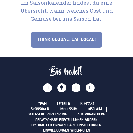
Im Saisonkalender findest du eine
Übersicht, wann welches Obst und
Gemüse bei uns Saison hat.
THINK GLOBAL, EAT LOCAL!
Bis bald!
TEAM
LEITBILD
KONTAKT
SPONSOREN
IMPRESSUM
DISCLAIM
DATENSCHUTZERKLÄRUNG
AHA VORARLBERG
PRIVATSPHÄRE-EINSTELLUNGEN ÄNDERN
HISTORIE DER PRIVATSPHÄRE-EINSTELLUNGEN
EINWILLIGUNGEN WIDERRUFEN