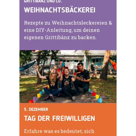
GRITTIBÄNZ UND CO.
WEIHNACHTSBÄCKEREI
Rezepte zu Weihnachtsleckereien &
eine DIY-Anleitung, um deinen
eigenen Grittibänz zu backen.
5. DEZEMBER
TAG DER FREIWILLIGEN
Erfahre was es bedeutet, sich