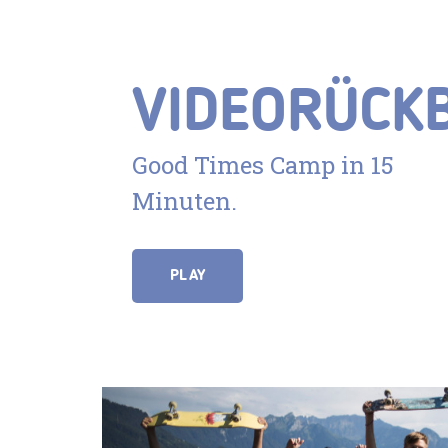
VIDEORÜCKB
Good Times Camp in 15
Minuten.
PLAY