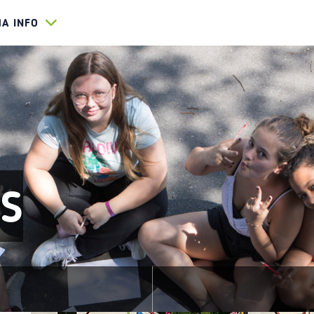
HA INFO
ES