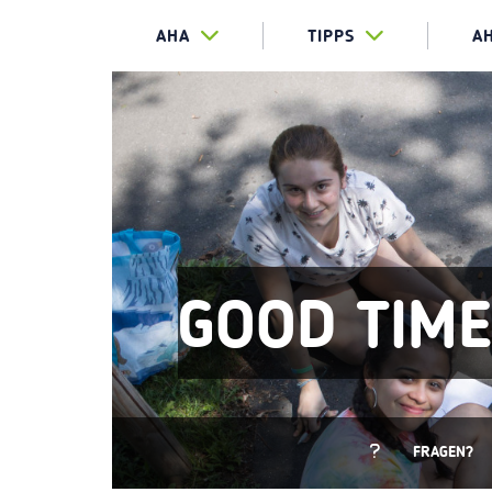
AHA
TIPPS
A
GOOD TIM
FRAGEN?