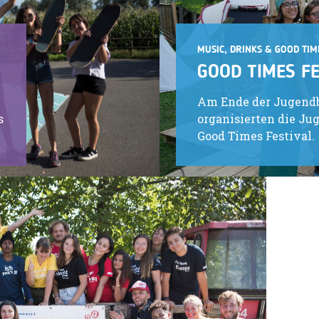
MUSIC, DRINKS & GOOD TIM
GOOD TIMES FE
Am Ende der Jugend
s
organisierten die Ju
Good Times Festival.