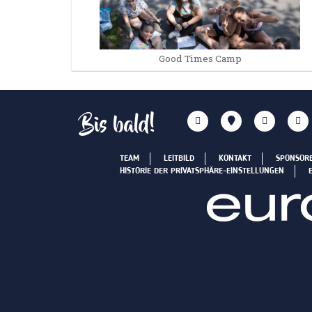
Good Times Camp
Bis bald!
TEAM
LEITBILD
KONTAKT
SPONSOR
HISTORIE DER PRIVATSPHÄRE-EINSTELLUNGEN