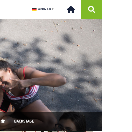
GERMAN
▼
BACKSTAGE