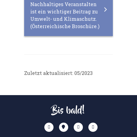
Nachhaltiges Veranstalten
ist ein wichtiger Beitrag zu
Umwelt- und Klimaschutz.
(Österreichische Broschüre.)
Zuletzt aktualisiert: 05/2023
Bis bald!