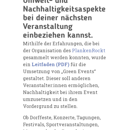
Umwelt- und
Nachhaltigkeitsaspekte
bei deiner nächsten
Veranstaltung
einbeziehen kannst.
Mithilfe der Erfahrungen, die bei
der Organisation des
PlankenRockt
gesammelt werden konnten, wurde
ein
Leitfaden (PDF)
für die
Umsetzung von „Green Events“
gestaltet. Dieser soll anderen
Veranstalter:innen ermöglichen,
Nachhaltigkeit bei ihrem Event
umzusetzen und in den
Vordergrund zu stellen.
Ob Dorffeste, Konzerte, Tagungen,
Festivals, Sportveranstaltungen,