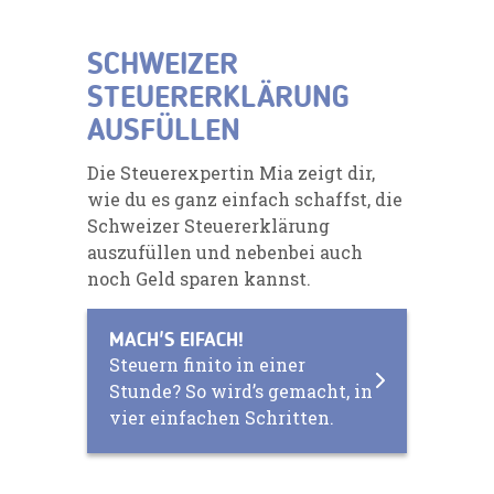
SCHWEIZER
STEUERERKLÄRUNG
AUSFÜLLEN
Die Steuerexpertin Mia zeigt dir,
wie du es ganz einfach schaffst, die
Schweizer Steuererklärung
auszufüllen und nebenbei auch
noch Geld sparen kannst.
MACH'S EIFACH!
Steuern finito in einer
Stunde? So wird’s gemacht, in
vier einfachen Schritten.