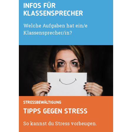
INFOS FÜR
KLASSENSPRECHER
Welche Aufgaben hat ein/e
Klassensprecher/in?
STRESSBEWÄLTIGUNG
TIPPS GEGEN STRESS
So kannst du Stress vorbeugen.