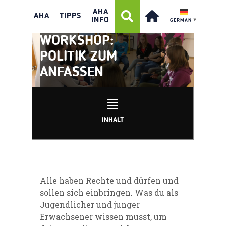
AHA
AHA
TIPPS
INFO
GERMAN
▼
WORKSHOP:
POLITIK ZUM
ANFASSEN
INHALT
Alle haben Rechte und dürfen und
sollen sich einbringen. Was du als
Jugendlicher und junger
Erwachsener wissen musst, um