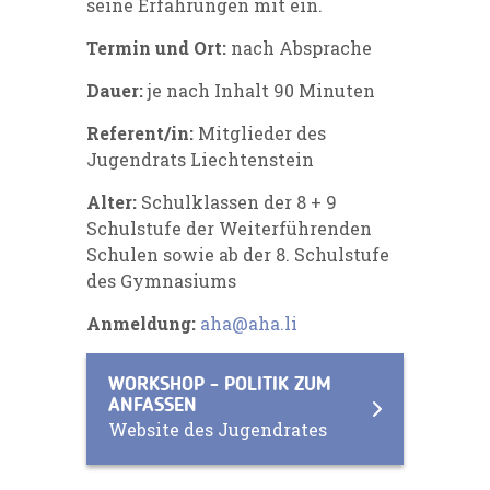
seine Erfahrungen mit ein.
Termin und Ort:
nach Absprache
Dauer:
je nach Inhalt 90 Minuten
Referent/in:
Mitglieder des
Jugendrats Liechtenstein
Alter:
Schulklassen der 8 + 9
Schulstufe der Weiterführenden
Schulen sowie ab der 8. Schulstufe
des Gymnasiums
Anmeldung:
aha@aha.li
WORKSHOP - POLITIK ZUM
ANFASSEN
Website des Jugendrates