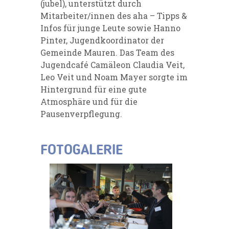
(jubel), unterstützt durch
Mitarbeiter/innen des aha – Tipps &
Infos für junge Leute sowie Hanno
Pinter, Jugendkoordinator der
Gemeinde Mauren. Das Team des
Jugendcafé Camäleon Claudia Veit,
Leo Veit und Noam Mayer sorgte im
Hintergrund für eine gute
Atmosphäre und für die
Pausenverpflegung.
FOTOGALERIE