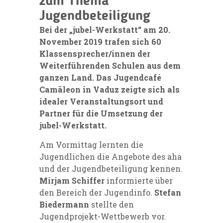
zum Thema
Jugendbeteiligung
Bei der „jubel-Werkstatt“ am 20.
November 2019 trafen sich 60
Klassensprecher/innen der
Weiterführenden Schulen aus dem
ganzen Land.
Das Jugendcafé
Camäleon in Vaduz zeigte sich als
idealer Veranstaltungsort und
Partner für die Umsetzung der
jubel-Werkstatt.
Am Vormittag lernten die
Jugendlichen die Angebote des aha
und der Jugendbeteiligung kennen.
Mirjam Schiffer
informierte über
den Bereich der Jugendinfo.
Stefan
Biedermann
stellte den
Jugendprojekt-Wettbewerb vor.