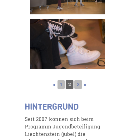
◄
1
2
3
►
HINTERGRUND
Seit 2007 können sich beim
Programm Jugendbeteiligung
Liechtenstein (jubel) die