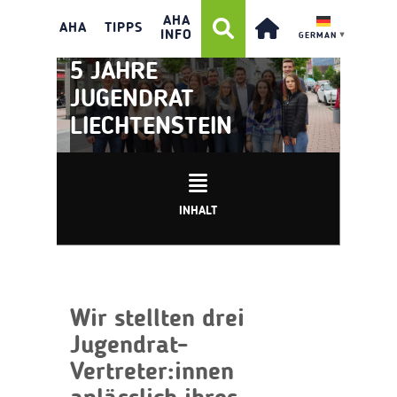
AHA
AHA
TIPPS
INFO
GERMAN
▼
5 JAHRE
JUGENDRAT
LIECHTENSTEIN
INHALT
Wir stellten drei
Jugendrat-
Vertreter:innen