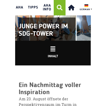
AHA
AHA
TIPPS
INFO
GERMAN
▼
JUNGE POWER IM
SDG-TOWER
INHALT
Ein Nachmittag voller
Inspiration
Am 23. August öffnete der
Perspektivenraum im Turm in