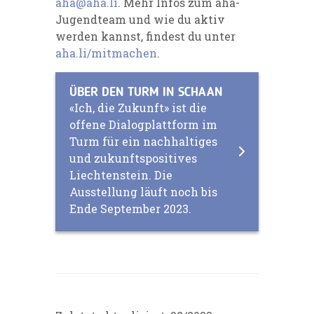
aha@aha.li
. Mehr Infos zum aha-
Jugendteam und wie du aktiv
werden kannst, findest du unter
aha.li/mitmachen
.
ÜBER DEN TURM IN SCHAAN
«Ich, die Zukunft» ist die
offene Dialogplattform im
Turm für ein nachhaltiges
und zukunftspositives
Liechtenstein. Die
Ausstellung läuft noch bis
Ende September 2023.