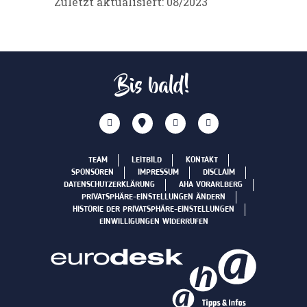
Zuletzt aktualisiert: 08/2023
Bis bald!
TEAM
LEITBILD
KONTAKT
SPONSOREN
IMPRESSUM
DISCLAIM
DATENSCHUTZERKLÄRUNG
AHA VORARLBERG
PRIVATSPHÄRE-EINSTELLUNGEN ÄNDERN
HISTORIE DER PRIVATSPHÄRE-EINSTELLUNGEN
EINWILLIGUNGEN WIDERRUFEN