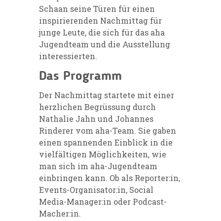
Schaan seine Türen für einen
inspirierenden Nachmittag für
junge Leute, die sich für das aha
Jugendteam und die Ausstellung
interessierten.
Das Programm
Der Nachmittag startete mit einer
herzlichen Begrüssung durch
Nathalie Jahn und Johannes
Rinderer vom aha-Team. Sie gaben
einen spannenden Einblick in die
vielfältigen Möglichkeiten, wie
man sich im aha-Jugendteam
einbringen kann. Ob als Reporter:in,
Events-Organisator:in, Social
Media-Manager:in oder Podcast-
Macher:in.