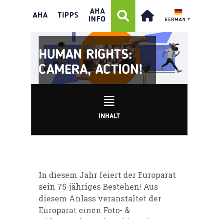
AHA
AHA
TIPPS
INFO
GERMAN
▼
HUMAN RIGHTS:
CAMERA, ACTION!
INHALT
In diesem Jahr feiert der Europarat
sein 75-jähriges Bestehen! Aus
diesem Anlass veranstaltet der
Europarat einen Foto- &