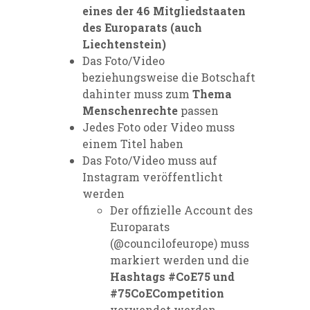
eines der 46 Mitgliedstaaten
des Europarats (auch
Liechtenstein)
Das Foto/Video
beziehungsweise die Botschaft
dahinter muss zum
Thema
Menschenrechte
passen
Jedes Foto oder Video muss
einem Titel haben
Das Foto/Video muss auf
Instagram veröffentlicht
werden
Der offizielle Account des
Europarats
(@councilofeurope) muss
markiert werden und die
Hashtags #CoE75 und
#75CoECompetition
verwendet werden