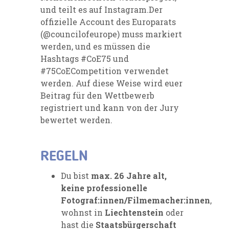
und teilt es auf Instagram.Der
offizielle Account des Europarats
(@councilofeurope) muss markiert
werden, und es müssen die
Hashtags #CoE75 und
#75CoECompetition verwendet
werden. Auf diese Weise wird euer
Beitrag für den Wettbewerb
registriert und kann von der Jury
bewertet werden.
REGELN
Du bist
max. 26 Jahre alt,
keine professionelle
Fotograf:innen/Filmemacher:innen
,
wohnst in
Liechtenstein
oder
hast die
Staatsbürgerschaft