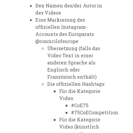
Den Namen des/der Autor:in
des Videos
Eine Markierung des
offiziellen Instagram-
Accounts des Europarats
@councilofeurope
Übersetzung (falls das
Video Text in einer
anderen Sprache als
Englisch oder
Französisch enthält)
Die offiziellen Hashtags:
Für die Kategorie
Video:
#CoE75
#75CoECompetition
Für die Kategorie
Video (künstlich