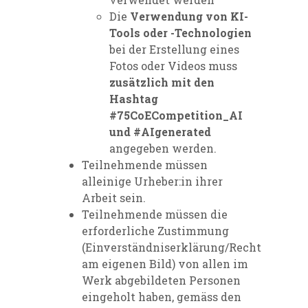
Die
Verwendung von KI-
Tools oder -Technologien
bei der Erstellung eines
Fotos oder Videos muss
zusätzlich mit den
Hashtag
#75CoECompetition­_AI
und #AIgenerated
angegeben werden.
Teilnehmende müssen
alleinige Urheber:in ihrer
Arbeit sein.
Teilnehmende müssen die
erforderliche Zustimmung
(Einverständniserklärung/Recht
am eigenen Bild) von allen im
Werk abgebildeten Personen
eingeholt haben, gemäss den